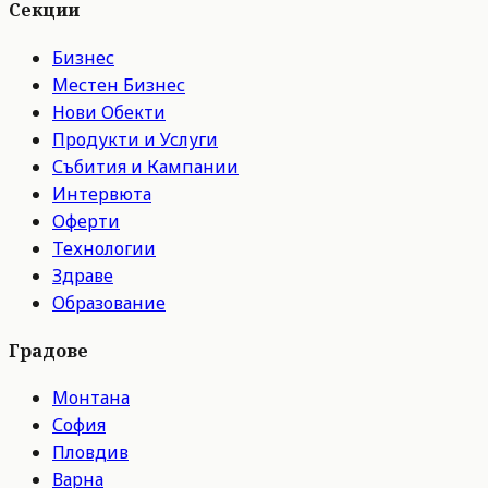
Секции
Бизнес
Местен Бизнес
Нови Обекти
Продукти и Услуги
Събития и Кампании
Интервюта
Оферти
Технологии
Здраве
Образование
Градове
Монтана
София
Пловдив
Варна