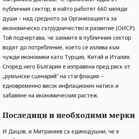
публичния сектор, в който работят 660 хиляди
души – над средното за Организацията за
икономическо сътрудничество и развитие (ОИСР).
Той подчертава, че заемите в публичния сектор
водят до потребление, което се излива към
чужди икономики като Турция, Китай и Италия.
Според него България е изправена пред риск от
„румънски сценарий“ на стагфлация –
едновременно висок инфлационен натиск и
забавяне на икономическия растеж.
Последици и необходими мерки
И Дацов, и Митракиев са единодушни, че е