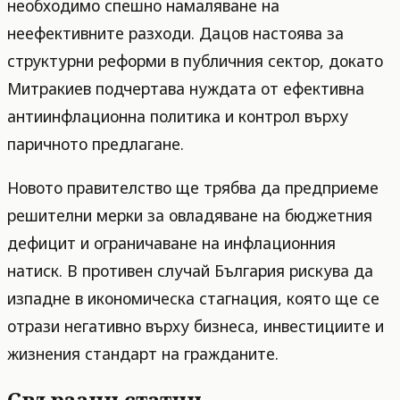
необходимо спешно намаляване на
неефективните разходи. Дацов настоява за
структурни реформи в публичния сектор, докато
Митракиев подчертава нуждата от ефективна
антиинфлационна политика и контрол върху
паричното предлагане.
Новото правителство ще трябва да предприеме
решителни мерки за овладяване на бюджетния
дефицит и ограничаване на инфлационния
натиск. В противен случай България рискува да
изпадне в икономическа стагнация, която ще се
отрази негативно върху бизнеса, инвестициите и
жизнения стандарт на гражданите.
Свързани статии