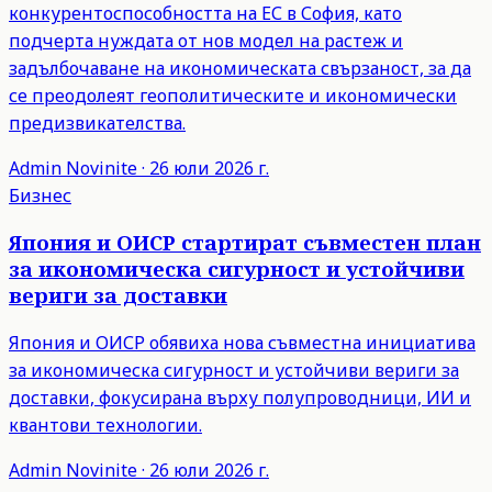
конкурентоспособността на ЕС в София, като
подчерта нуждата от нов модел на растеж и
задълбочаване на икономическата свързаност, за да
се преодолеят геополитическите и икономически
предизвикателства.
Admin
Novinite
·
26 юли 2026 г.
Бизнес
Япония и ОИСР стартират съвместен план
за икономическа сигурност и устойчиви
вериги за доставки
Япония и ОИСР обявиха нова съвместна инициатива
за икономическа сигурност и устойчиви вериги за
доставки, фокусирана върху полупроводници, ИИ и
квантови технологии.
Admin
Novinite
·
26 юли 2026 г.