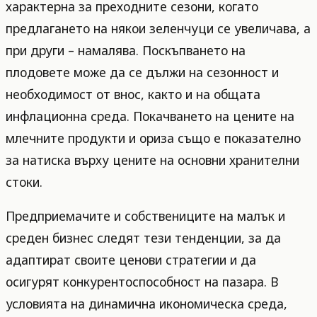
характерна за преходните сезони, когато
предлагането на някои зеленчуци се увеличава, а
при други – намалява. Поскъпването на
плодовете може да се дължи на сезонност и
необходимост от внос, както и на общата
инфлационна среда. Покачването на цените на
млечните продукти и ориза също е показателно
за натиска върху цените на основни хранителни
стоки.
Предприемачите и собствениците на малък и
среден бизнес следят тези тенденции, за да
адаптират своите ценови стратегии и да
осигурят конкурентоспособност на пазара. В
условията на динамична икономическа среда,