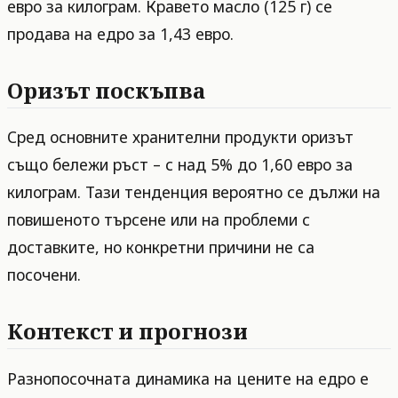
евро за килограм. Кравето масло (125 г) се
продава на едро за 1,43 евро.
Оризът поскъпва
Сред основните хранителни продукти оризът
също бележи ръст – с над 5% до 1,60 евро за
килограм. Тази тенденция вероятно се дължи на
повишеното търсене или на проблеми с
доставките, но конкретни причини не са
посочени.
Контекст и прогнози
Разнопосочната динамика на цените на едро е