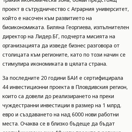
проект в сътрудничество с Аграрния университет,
който е насочен към развитието на
биоикономиката. Биляна Георгиева, изпълнителен
директор на Лидер.БГ, подчерта мисията на
организацията да изведе бизнес разговора от
столицата към регионите, като по този начин се
стимулира икономиката в цялата страна.
За последните 20 години БАИ е сертифицирала
44 инвестиционни проекта в Пловдивския регион,
които са довели до реализирането на преки
чуждестранни инвестиции в размер на 1 млрд.
евро и създаването на над 6000 нови работни
места. Очаква се в близко бъдеще да бъдат