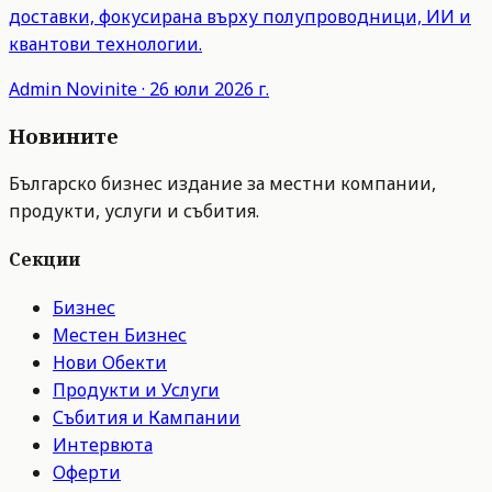
доставки, фокусирана върху полупроводници, ИИ и
квантови технологии.
Admin
Novinite
·
26 юли 2026 г.
Новините
Българско бизнес издание за местни компании,
продукти, услуги и събития.
Секции
Бизнес
Местен Бизнес
Нови Обекти
Продукти и Услуги
Събития и Кампании
Интервюта
Оферти