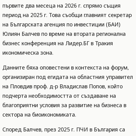
първите два месеца на 2026 г. спрямо същия
период на 2025 г. Това съобщи главният секретар
на Българската агенция по инвестиции (БАИ)
Юлиян Балчев по време на втората регионална
бизнес конференция на Лидер.БГ в Тракия
икономическа зона.
Данните бяха оповестени в контекста на форум,
организиран под егидата на областния управител
на Пловдив проф. д-р Владислав Попов, който
подчерта необходимостта от създаване на
благоприятни условия за развитие на бизнеса в
сектора на биоикономиката.
Според Балчев, през 2025 г. ПЧИ в България са