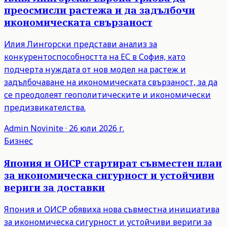
преосмисли растежа и да задълбочи
икономическата свързаност
Илия Лингорски представи анализ за
конкурентоспособността на ЕС в София, като
подчерта нуждата от нов модел на растеж и
задълбочаване на икономическата свързаност, за да
се преодолеят геополитическите и икономически
предизвикателства.
Admin
Novinite
·
26 юли 2026 г.
Бизнес
Япония и ОИСР стартират съвместен план
за икономическа сигурност и устойчиви
вериги за доставки
Япония и ОИСР обявиха нова съвместна инициатива
за икономическа сигурност и устойчиви вериги за