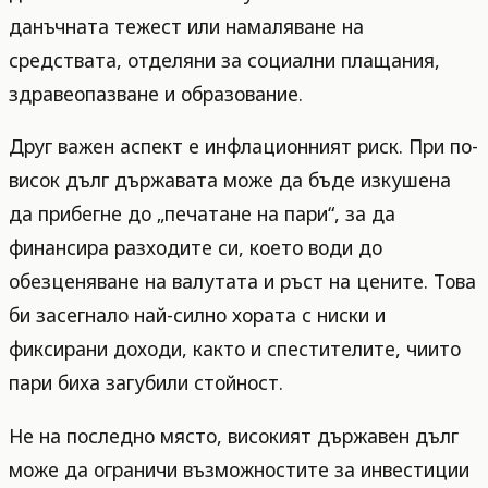
данъчната тежест или намаляване на
средствата, отделяни за социални плащания,
здравеопазване и образование.
Друг важен аспект е инфлационният риск. При по-
висок дълг държавата може да бъде изкушена
да прибегне до „печатане на пари“, за да
финансира разходите си, което води до
обезценяване на валутата и ръст на цените. Това
би засегнало най-силно хората с ниски и
фиксирани доходи, както и спестителите, чиито
пари биха загубили стойност.
Не на последно място, високият държавен дълг
може да ограничи възможностите за инвестиции