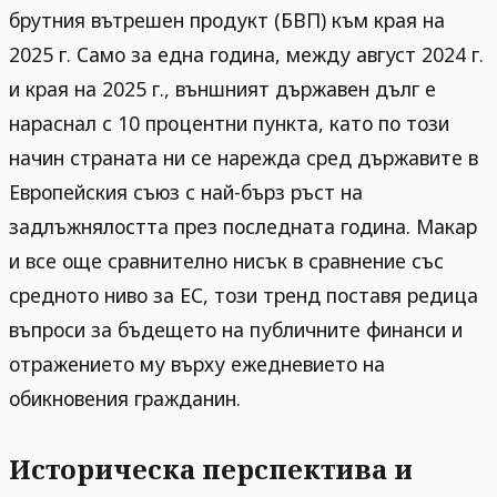
брутния вътрешен продукт (БВП) към края на
2025 г. Само за една година, между август 2024 г.
и края на 2025 г., външният държавен дълг е
нараснал с 10 процентни пункта, като по този
начин страната ни се нарежда сред държавите в
Европейския съюз с най-бърз ръст на
задлъжнялостта през последната година. Макар
и все още сравнително нисък в сравнение със
средното ниво за ЕС, този тренд поставя редица
въпроси за бъдещето на публичните финанси и
отражението му върху ежедневието на
обикновения гражданин.
Историческа перспектива и