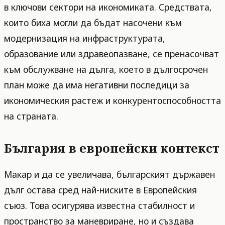
в ключови сектори на икономиката. Средствата,
които биха могли да бъдат насочени към
модернизация на инфраструктурата,
образование или здравеопазване, се пренасочват
към обслужване на дълга, което в дългосрочен
план може да има негативни последици за
икономическия растеж и конкурентоспособността
на страната.
България в европейски контекст
Макар и да се увеличава, българският държавен
дълг остава сред най-ниските в Европейския
съюз. Това осигурява известна стабилност и
пространство за маневриране, но и създава