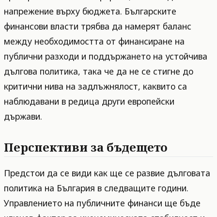
напрежение върху бюджета. Българските
финансови власти трябва да намерят баланс
между необходимостта от финансиране на
публични разходи и поддържането на устойчива
дългова политика, така че да не се стигне до
критични нива на задлъжнялост, каквито са
наблюдавани в редица други европейски
държави.
Перспективи за бъдещето
Предстои да се види как ще се развие дълговата
политика на България в следващите години.
Управлението на публичните финанси ще бъде