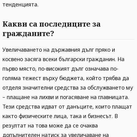
тенденцията.
Какви са последиците за
гражданите?
Увеличаването на държавния дълг пряко и
косвено засяга всеки български гражданин. На
първо място, по-високият дълг означава по-
голяма тежест върху бюджета, който трябва да
отделя значителни средства за обслужването му
– плащане на лихви и погасяване на главницата.
Тези средства идват от данъците, които плащат
както физическите лица, така и бизнесът. В
резултат на това може да се очаква
допълнителен натиск за увеличаване на