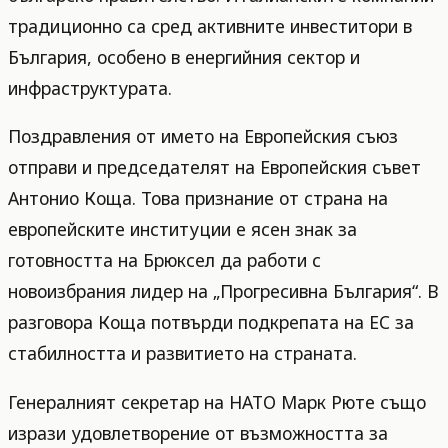
традиционно са сред активните инвеститори в
България, особено в енергийния сектор и
инфраструктурата.
Поздравления от името на Европейския съюз
отправи и председателят на Европейския съвет
Антонио Коща. Това признание от страна на
европейските институции е ясен знак за
готовността на Брюксел да работи с
новоизбрания лидер на „Прогресивна България“. В
разговора Коща потвърди подкрепата на ЕС за
стабилността и развитието на страната.
Генералният секретар на НАТО Марк Рюте също
изрази удовлетворение от възможността за