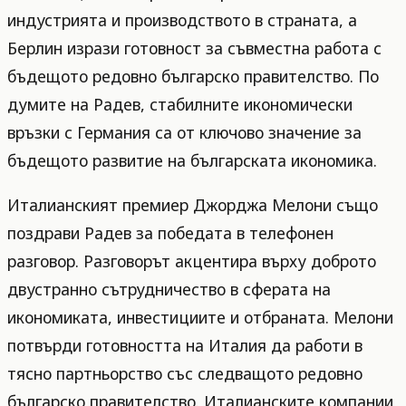
индустрията и производството в страната, а
Берлин изрази готовност за съвместна работа с
бъдещото редовно българско правителство. По
думите на Радев, стабилните икономически
връзки с Германия са от ключово значение за
бъдещото развитие на българската икономика.
Италианският премиер Джорджа Мелони също
поздрави Радев за победата в телефонен
разговор. Разговорът акцентира върху доброто
двустранно сътрудничество в сферата на
икономиката, инвестициите и отбраната. Мелони
потвърди готовността на Италия да работи в
тясно партньорство със следващото редовно
българско правителство. Италианските компании