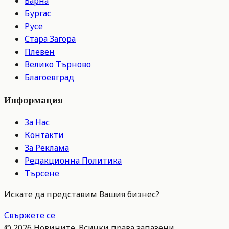
Варна
Бургас
Русе
Стара Загора
Плевен
Велико Търново
Благоевград
Информация
За Нас
Контакти
За Реклама
Редакционна Политика
Търсене
Искате да представим Вашия бизнес?
Свържете се
©
2026
Новините. Всички права запазени.