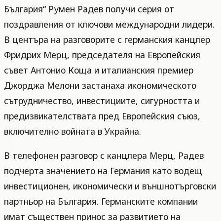
България“ Румен Радев получи серия от
поздравления от ключови международни лидери.
В центъра на разговорите с германския канцлер
Фридрих Мерц, председателя на Европейския
съвет Антонио Коща и италианския премиер
Джорджа Мелони застанаха икономическото
сътрудничество, инвестициите, сигурността и
предизвикателствата пред Европейския съюз,
включително войната в Украйна.
В телефонен разговор с канцлера Мерц, Радев
подчерта значението на Германия като водещ
инвестиционен, икономически и външнотърговски
партньор на България. Германските компании
имат съществен принос за развитието на