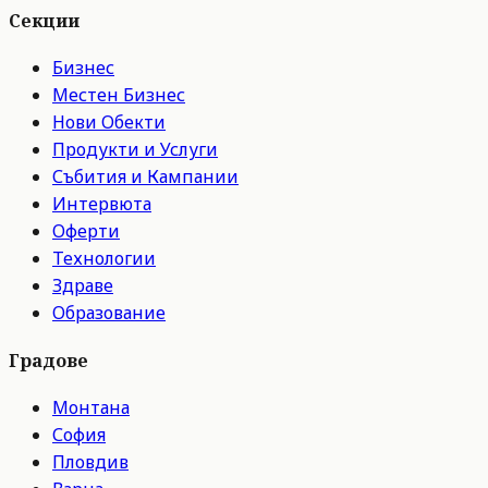
Секции
Бизнес
Местен Бизнес
Нови Обекти
Продукти и Услуги
Събития и Кампании
Интервюта
Оферти
Технологии
Здраве
Образование
Градове
Монтана
София
Пловдив