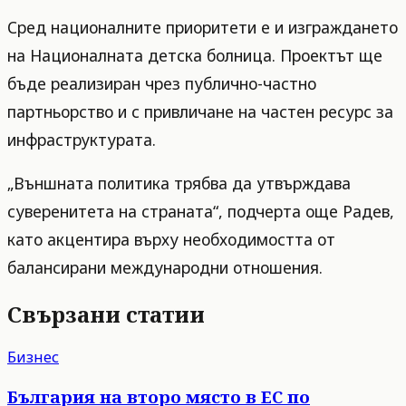
Сред националните приоритети е и изграждането
на Националната детска болница. Проектът ще
бъде реализиран чрез публично-частно
партньорство и с привличане на частен ресурс за
инфраструктурата.
„Външната политика трябва да утвърждава
суверенитета на страната“, подчерта още Радев,
като акцентира върху необходимостта от
балансирани международни отношения.
Свързани статии
Бизнес
България на второ място в ЕС по