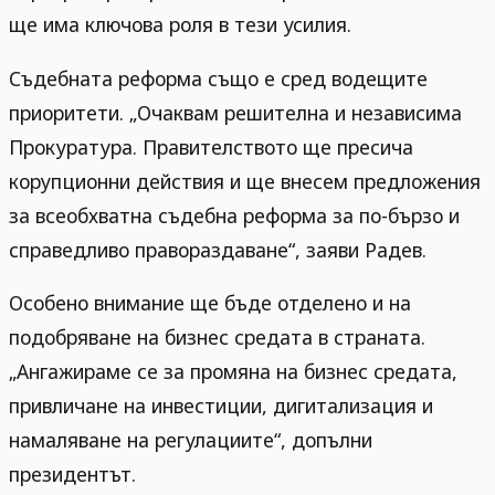
ще има ключова роля в тези усилия.
Съдебната реформа също е сред водещите
приоритети. „Очаквам решителна и независима
Прокуратура. Правителството ще пресича
корупционни действия и ще внесем предложения
за всеобхватна съдебна реформа за по-бързо и
справедливо правораздаване“, заяви Радев.
Особено внимание ще бъде отделено и на
подобряване на бизнес средата в страната.
„Ангажираме се за промяна на бизнес средата,
привличане на инвестиции, дигитализация и
намаляване на регулациите“, допълни
президентът.