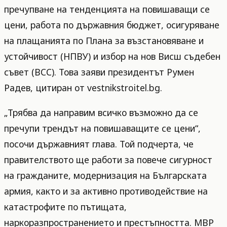
пречупване на тенденцията на повишаващи се
цени, работа по държавния бюджет, осигуряване
на плащанията по Плана за възстановяване и
устойчивост (НПВУ) и избор на нов Висш съдебен
съвет (ВСС). Това заяви президентът Румен
Радев, цитиран от vestnikstroitel.bg.
„Трябва да направим всичко възможно да се
пречупи трендът на повишаващите се цени“,
посочи държавният глава. Той подчерта, че
правителството ще работи за повече сигурност
на гражданите, модернизация на Българската
армия, както и за активно противодействие на
катастрофите по пътищата,
наркоразпространението и престъпността. МВР