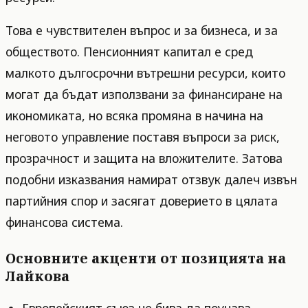
Това е чувствителен въпрос и за бизнеса, и за
обществото. Пенсионният капитал е сред
малкото дългосрочни вътрешни ресурси, които
могат да бъдат използвани за финансиране на
икономиката, но всяка промяна в начина на
неговото управление поставя въпроси за риск,
прозрачност и защита на вложителите. Затова
подобни изказвания намират отзвук далеч извън
партийния спор и засягат доверието в цялата
финансова система.
Основните акценти от позицията на
Лайкова
Европейският съюз не бива да поучава