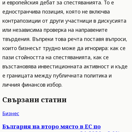
и европейския дебат за спестяванията. То е
едностранчива позиция, която не включва
контрапозиции от други участници в дискусията
или независима проверка на направените
твърдения. Въпреки това речта поставя въпроси,
които бизнесът трудно може да игнорира: как се
пази стойността на спестяванията, как се
възстановява инвестиционната активност и къде
е границата между публичната политика и
личния финансов избор.
Свързани статии
Бизнес
България на второ място в ЕС по