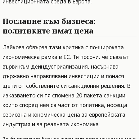
инвестиционната среда в Европа.
Послание към бизнеса:
политиките имат цена
Лайкова обвърза тази критика с по-широката
икономическа рамка в ЕС. Тя посочи, че съюзът
върви към деиндустриализация, насърчава
държавно направлявани инвестиции и понася
щети от собствените си санкционни решения. В
изказването си тя спомена 20 пакета санкции,
които според нея са част от политика, носеща
сериозна икономическа цена за европейската
индустрия и за реалната икономика.