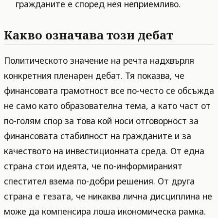
гражданите е според нея неприемливо.
Какво означава този дебат
Политическото значение на речта надхвърля
конкретния пленарен дебат. Тя показва, че
финансовата грамотност все по-често се обсъжда
не само като образователна тема, а като част от
по-голям спор за това кой носи отговорност за
финансовата стабилност на гражданите и за
качеството на инвестиционната среда. От една
страна стои идеята, че по-информираният
спестител взема по-добри решения. От друга
страна е тезата, че никаква лична дисциплина не
може да компенсира лоша икономическа рамка.