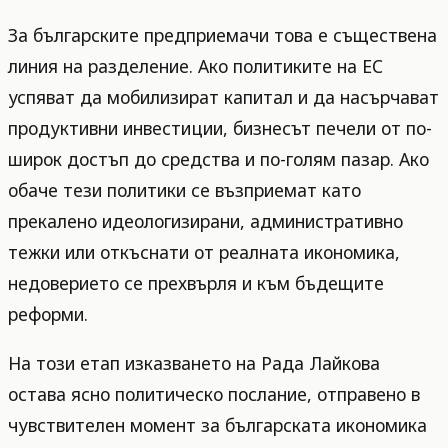
За българските предприемачи това е съществена
линия на разделение. Ако политиките на ЕС
успяват да мобилизират капитал и да насърчават
продуктивни инвестиции, бизнесът печели от по-
широк достъп до средства и по-голям пазар. Ако
обаче тези политики се възприемат като
прекалено идеологизирани, административно
тежки или откъснати от реалната икономика,
недоверието се прехвърля и към бъдещите
реформи.
На този етап изказването на Рада Лайкова
остава ясно политическо послание, отправено в
чувствителен момент за българската икономика