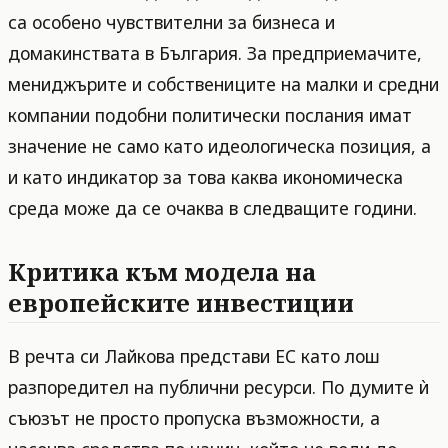
са особено чувствителни за бизнеса и
домакинствата в България. За предприемачите,
мениджърите и собствениците на малки и средни
компании подобни политически послания имат
значение не само като идеологическа позиция, а
и като индикатор за това каква икономическа
среда може да се очаква в следващите години.
Критика към модела на
европейските инвестиции
В речта си Лайкова представи ЕС като лош
разпоредител на публични ресурси. По думите ѝ
съюзът не просто пропуска възможности, а