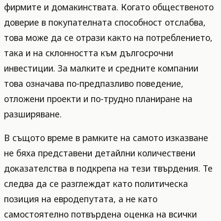
фирмите и домакинствата. Когато общественото
доверие в покупателната способност отслабва,
това може да се отрази както на потреблението,
така и на склонността към дългосрочни
инвестиции. За малките и средните компании
това означава по-предпазливо поведение,
отложени проекти и по-трудно планиране на
разширяване.
В същото време в рамките на самото изказване
не бяха представени детайлни количествени
доказателства в подкрепа на тези твърдения. Те
следва да се разглеждат като политическа
позиция на евродепутата, а не като
самостоятелно потвърдена оценка на всички