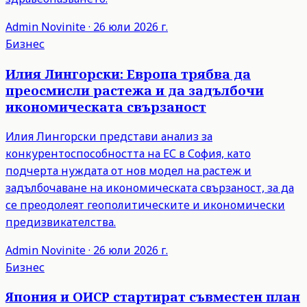
Admin
Novinite
·
26 юли 2026 г.
Бизнес
Илия Лингорски: Европа трябва да
преосмисли растежа и да задълбочи
икономическата свързаност
Илия Лингорски представи анализ за
конкурентоспособността на ЕС в София, като
подчерта нуждата от нов модел на растеж и
задълбочаване на икономическата свързаност, за да
се преодолеят геополитическите и икономически
предизвикателства.
Admin
Novinite
·
26 юли 2026 г.
Бизнес
Япония и ОИСР стартират съвместен план