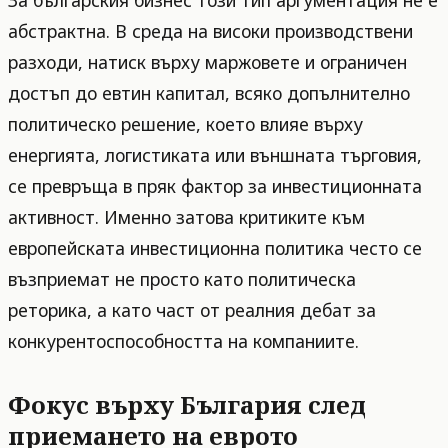
За българския бизнес този тип аргументация не е
абстрактна. В среда на високи производствени
разходи, натиск върху маржовете и ограничен
достъп до евтин капитал, всяко допълнително
политическо решение, което влияе върху
енергията, логистиката или външната търговия,
се превръща в пряк фактор за инвестиционната
активност. Именно затова критиките към
европейската инвестиционна политика често се
възприемат не просто като политическа
реторика, а като част от реалния дебат за
конкурентоспособността на компаниите.
Фокус върху България след
приемането на еврото