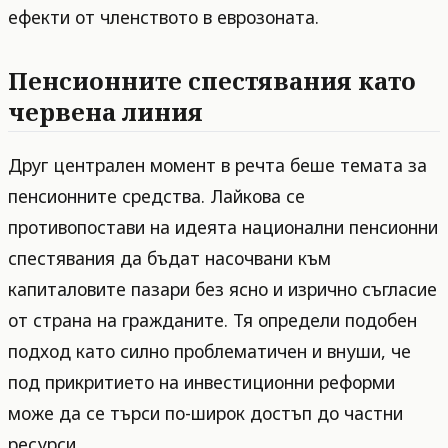
ефекти от членството в еврозоната.
Пенсионните спестявания като
червена линия
Друг централен момент в речта беше темата за
пенсионните средства. Лайкова се
противопостави на идеята национални пенсионни
спестявания да бъдат насочвани към
капиталовите пазари без ясно и изрично съгласие
от страна на гражданите. Тя определи подобен
подход като силно проблематичен и внуши, че
под прикритието на инвестиционни реформи
може да се търси по-широк достъп до частни
ресурси.