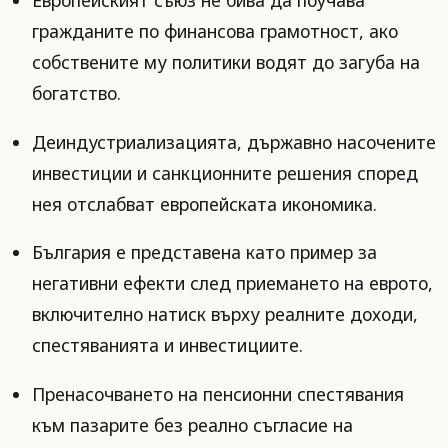
гражданите по финансова грамотност, ако
собствените му политики водят до загуба на
богатство.
Деиндустриализацията, държавно насочените
инвестиции и санкционните решения според
нея отслабват европейската икономика.
България е представена като пример за
негативни ефекти след приемането на еврото,
включително натиск върху реалните доходи,
спестяванията и инвестициите.
Пренасочването на пенсионни спестявания
към пазарите без реално съгласие на