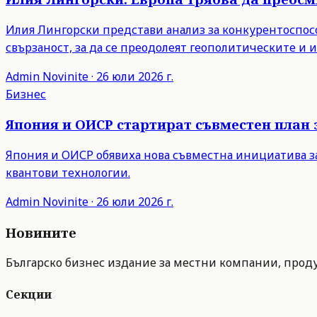
Илия Лингорски представи анализ за конкурентоспосо
свързаност, за да се преодолеят геополитическите и
Admin
Novinite
·
26 юли 2026 г.
Бизнес
Япония и ОИСР стартират съвместен план 
Япония и ОИСР обявиха нова съвместна инициатива з
квантови технологии.
Admin
Novinite
·
26 юли 2026 г.
Новините
Българско бизнес издание за местни компании, продук
Секции