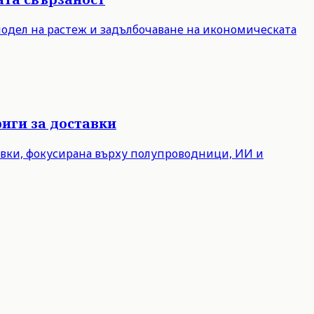
модел на растеж и задълбочаване на икономическата
иги за доставки
авки, фокусирана върху полупроводници, ИИ и