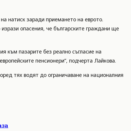
 на натиск заради приемането на еврото.
о изрази опасения, че българските граждани ще
ия към пазарите без реално съгласие на
европейските пенсионери“, подчерта Лайкова.
поред тях водят до ограничаване на националния
аза