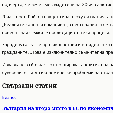
подчерта, че вече сме свидетели на 20-ия санкцио
В частност Лайкова акцентира върху ситуацията в
„Реалните заплати намаляват, спестяванията се то
понесат най-тежките последици от тези процеси.
Евродепутатът се противопостави и на идеята за 
гражданите. „Това е изключително съмнителна пра
Изказването ѝ е част от по-широката критика на 
суверенитет и до икономически проблеми за стран
Свързани статии
Бизнес
България на второ място в ЕС по икономич