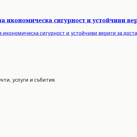
за икономическа сигурност и устойчиви вер
а икономическа сигурност и устойчиви вериги за дост
ти, услуги и събития.