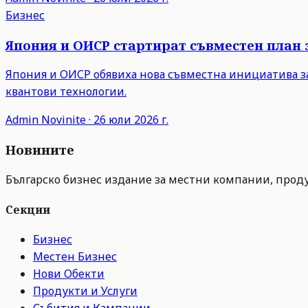
Бизнес
Япония и ОИСР стартират съвместен план 
Япония и ОИСР обявиха нова съвместна инициатива з
квантови технологии.
Admin
Novinite
·
26 юли 2026 г.
Новините
Българско бизнес издание за местни компании, продук
Секции
Бизнес
Местен Бизнес
Нови Обекти
Продукти и Услуги