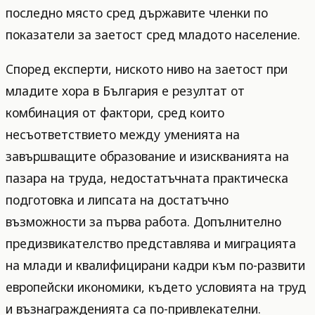
последно място сред държавите членки по
показатели за заетост сред младото население.
Според експерти, ниското ниво на заетост при
младите хора в България е резултат от
комбинация от фактори, сред които
несъответствието между уменията на
завършващите образование и изискванията на
пазара на труда, недостатъчната практическа
подготовка и липсата на достатъчно
възможности за първа работа. Допълнително
предизвикателство представлява и миграцията
на млади и квалифицирани кадри към по-развити
европейски икономики, където условията на труд
и възнагражденията са по-привлекателни.