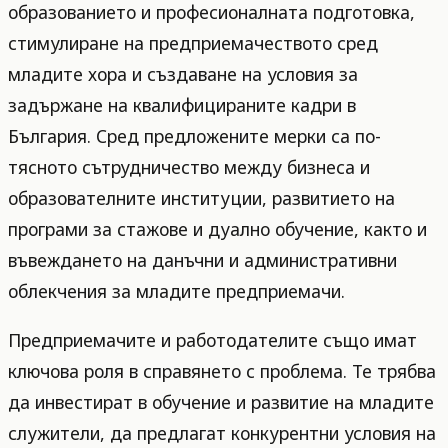
образованието и професионалната подготовка,
стимулиране на предприемачеството сред
младите хора и създаване на условия за
задържане на квалифицираните кадри в
България. Сред предложените мерки са по-
тясното сътрудничество между бизнеса и
образователните институции, развитието на
програми за стажове и дуално обучение, както и
въвеждането на данъчни и административни
облекчения за младите предприемачи.
Предприемачите и работодателите също имат
ключова роля в справянето с проблема. Те трябва
да инвестират в обучение и развитие на младите
служители, да предлагат конкурентни условия на