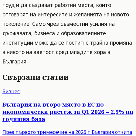
труд и да създават работни места, които
отговарят на интересите и желанията на новото
поколение. Само чрез съвместни усилия на
държавата, бизнеса и образователните
институции може да се постигне трайна промяна
в нивото на заетост сред младите хора в
България.
Свързани статии
Бизнес
България на второ място в ЕС по
икономически растеж за Q1 2026 – 2,9% на
годишна база
През първото тримесечие на 2026 г. България отчита