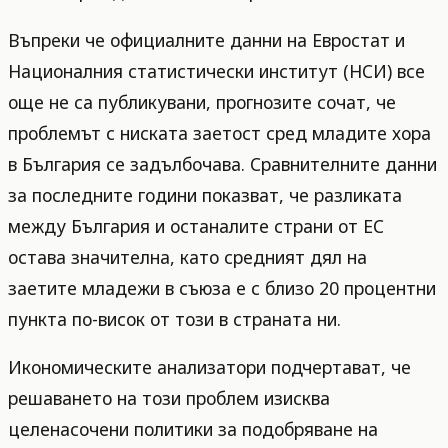
Въпреки че официалните данни на Евростат и
Националния статистически институт (НСИ) все
още не са публикувани, прогнозите сочат, че
проблемът с ниската заетост сред младите хора
в България се задълбочава. Сравнителните данни
за последните години показват, че разликата
между България и останалите страни от ЕС
остава значителна, като средният дял на
заетите младежи в съюза е с близо 20 процентни
пункта по-висок от този в страната ни.
Икономическите анализатори подчертават, че
решаването на този проблем изисква
целенасочени политики за подобряване на