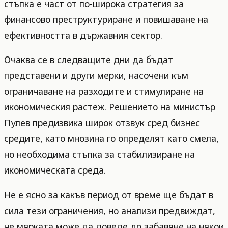
стъпка е част от по-широка стратегия за
финансово преструктуриране и повишаване на
ефективността в държавния сектор.
Очаква се в следващите дни да бъдат
представени и други мерки, насочени към
ограничаване на разходите и стимулиране на
икономическия растеж. Решението на министър
Пулев предизвика широк отзвук сред бизнес
средите, като мнозина го определят като смела,
но необходима стъпка за стабилизиране на
икономическата среда.
Не е ясно за какъв период от време ще бъдат в
сила тези ограничения, но анализи предвиждат,
че мярката може да доведе до забавяне на някои