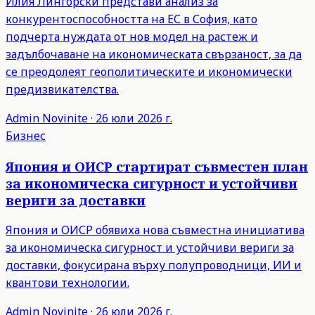
Илия Лингорски представи анализ за
конкурентоспособността на ЕС в София, като
подчерта нуждата от нов модел на растеж и
задълбочаване на икономическата свързаност, за да
се преодолеят геополитическите и икономически
предизвикателства.
Admin
Novinite
·
26 юли 2026 г.
Бизнес
Япония и ОИСР стартират съвместен план
за икономическа сигурност и устойчиви
вериги за доставки
Япония и ОИСР обявиха нова съвместна инициатива
за икономическа сигурност и устойчиви вериги за
доставки, фокусирана върху полупроводници, ИИ и
квантови технологии.
Admin
Novinite
·
26 юли 2026 г.