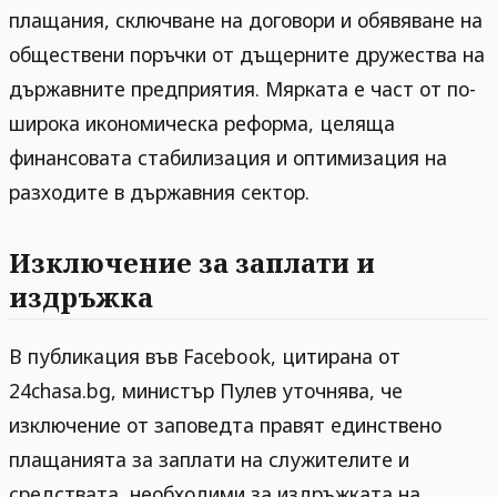
плащания, сключване на договори и обявяване на
обществени поръчки от дъщерните дружества на
държавните предприятия. Мярката е част от по-
широка икономическа реформа, целяща
финансовата стабилизация и оптимизация на
разходите в държавния сектор.
Изключение за заплати и
издръжка
В публикация във Facebook, цитирана от
24chasa.bg, министър Пулев уточнява, че
изключение от заповедта правят единствено
плащанията за заплати на служителите и
средствата, необходими за издръжката на