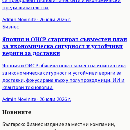
се преодолеят геополитическите и икономически
предизвикателства.
Admin
Novinite
·
26 юли 2026 г.
Бизнес
Япония и ОИСР стартират съвместен план
за икономическа сигурност и устойчиви
вериги за доставки
Япония и ОИСР обявиха нова съвместна инициатива
за икономическа сигурност и устойчиви вериги за
доставки, фокусирана върху полупроводници, ИИ и
квантови технологии.
Admin
Novinite
·
26 юли 2026 г.
Новините
Българско бизнес издание за местни компании,