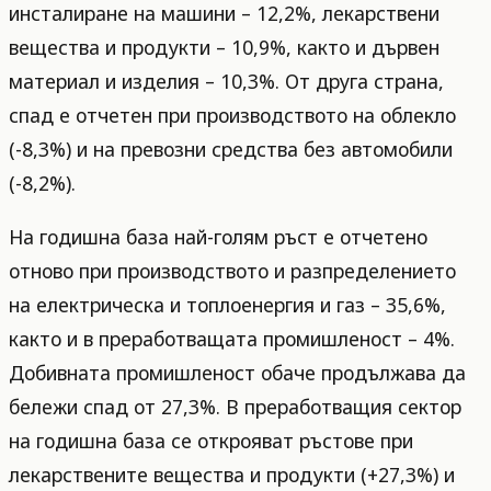
инсталиране на машини – 12,2%, лекарствени
вещества и продукти – 10,9%, както и дървен
материал и изделия – 10,3%. От друга страна,
спад е отчетен при производството на облекло
(-8,3%) и на превозни средства без автомобили
(-8,2%).
На годишна база най-голям ръст е отчетено
отново при производството и разпределението
на електрическа и топлоенергия и газ – 35,6%,
както и в преработващата промишленост – 4%.
Добивната промишленост обаче продължава да
бележи спад от 27,3%. В преработващия сектор
на годишна база се открояват ръстове при
лекарствените вещества и продукти (+27,3%) и