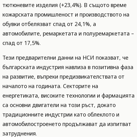
тютюневите изделия (+23,4%). В същото време
кожарската промишленост и производството на
обувки отбелязват спад от 24,1%, а
автомобилите, ремаркетата и полуремаркетата –
спад от 17,5%.
Тези предварителни данни на НСИ показват, че
българската индустрия навлиза в позитивна фаза
на развитие, въпреки предизвикателствата от
началото на годината. Секторите на
енергетиката, високите технологии и фармацията
са основни двигатели на този ръст, докато
традиционните индустрии като облеклото и
автомобилостроенето продължават да изпитват
затруднения.