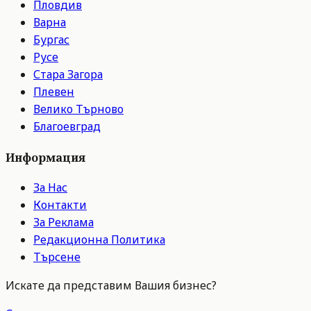
Пловдив
Варна
Бургас
Русе
Стара Загора
Плевен
Велико Търново
Благоевград
Информация
За Нас
Контакти
За Реклама
Редакционна Политика
Търсене
Искате да представим Вашия бизнес?