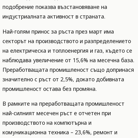
подобрение показва възстановяване на
индустриалната активност в страната.
Най-голям принос за ръста през март има
секторът на производството и разпределението
на електрическа и топлоенергия и газ, където се
наблюдава увеличение от 15,6% на месечна база.
Преработващата промишленост също допринася
значително с ръст от 2,5%, докато добивната
промишленост остава без промяна.
В рамките на преработващата промишленост
най-силният месечен ръст е отчетен при
производството на компютърна и
комуникационна техника – 23,6%, ремонт и