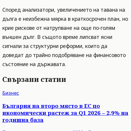
Според анализатори, увеличението на тавана на
дълга е неизбежна мярка в краткосрочен план, но
крие рискове от натрупване на още по-голям
външен дълг. В същото време липсват ясни
сигнали за структурни реформи, които да
доведат до трайно подобряване на финансовото
състояние на държавата.
Свързани статии
Бизнес
България на второ място в ЕС по
икономически растеж за Q1 2026 – 2,9% на
годишна база