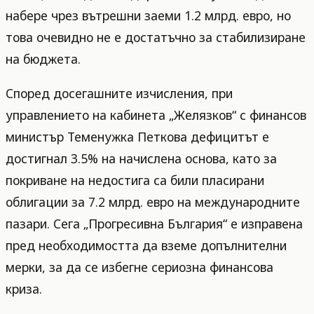
набере чрез вътрешни заеми 1.2 млрд. евро, но
това очевидно не е достатъчно за стабилизиране
на бюджета.
Според досегашните изчисления, при
управлението на кабинета „Желязков“ с финансов
министър Теменужка Петкова дефицитът е
достигнал 3.5% на начислена основа, като за
покриване на недостига са били пласирани
облигации за 7.2 млрд. евро на международните
пазари. Сега „Прогресивна България“ е изправена
пред необходимостта да вземе допълнителни
мерки, за да се избегне сериозна финансова
криза.