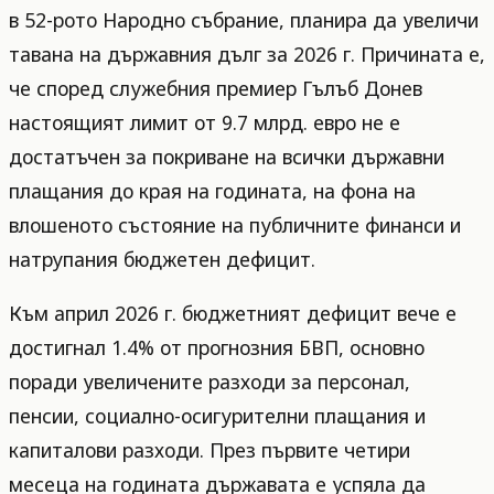
в 52-рото Народно събрание, планира да увеличи
тавана на държавния дълг за 2026 г. Причината е,
че според служебния премиер Гълъб Донев
настоящият лимит от 9.7 млрд. евро не е
достатъчен за покриване на всички държавни
плащания до края на годината, на фона на
влошеното състояние на публичните финанси и
натрупания бюджетен дефицит.
Към април 2026 г. бюджетният дефицит вече е
достигнал 1.4% от прогнозния БВП, основно
поради увеличените разходи за персонал,
пенсии, социално-осигурителни плащания и
капиталови разходи. През първите четири
месеца на годината държавата е успяла да