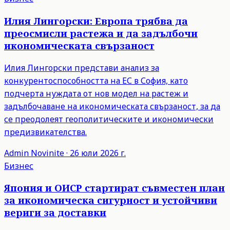
Илия Лингорски: Европа трябва да
преосмисли растежа и да задълбочи
икономическата свързаност
Илия Лингорски представи анализ за
конкурентоспособността на ЕС в София, като
подчерта нуждата от нов модел на растеж и
задълбочаване на икономическата свързаност, за да
се преодолеят геополитическите и икономически
предизвикателства.
Admin
Novinite
·
26 юли 2026 г.
Бизнес
Япония и ОИСР стартират съвместен план
за икономическа сигурност и устойчиви
вериги за доставки