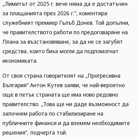
„Лимитът от 2025 г. вече няма да е достатъчен
за плащанията през 2026 г.“, коментира
служебният премиер Гълъб Донев. Той допълни,
че правителството работи по предоговаряне на
Плана за възстановяване, за да не се загубят
средства, които биха могли да подпомогнат
икономиката.
От своя страна говорителят на „Прогресивна
България“ Антон Кутев заяви, че най-вероятно
още в петък страната ще има ново редовно
правителство. „Това ще ни даде възможност да
започнем работа по стабилизиране на
публичните финанси и да вземем необходимите
решения“, подчерта той.