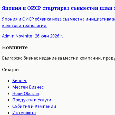
Япония и ОИСР стартират съвместен план 
Япония и ОИСР обявиха нова съвместна инициатива з
квантови технологии.
Admin
Novinite
·
26 юли 2026 г.
Новините
Българско бизнес издание за местни компании, продук
Секции
Бизнес
Местен Бизнес
Нови Обекти
Продукти и Услуги
Събития и Кампании
Интервюта