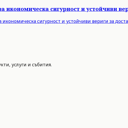
за икономическа сигурност и устойчиви вер
а икономическа сигурност и устойчиви вериги за дост
ти, услуги и събития.