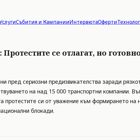
Услуги
Събития и Кампании
Интервюта
Оферти
Техноло
 Протестите се отлагат, но готовно
ни пред сериозни предизвикателства заради рязкот
твуването на над 15 000 транспортни компании. Въ
га протестите си от уважение към формирането на 
национални блокади.