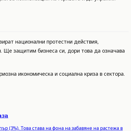
зират национални протестни действия,
. Ще защитим бизнеса си, дори това да означава
риозна икономическа и социална криза в сектора.
аза
р (3%). Това става на фона на забавяне на растежа в