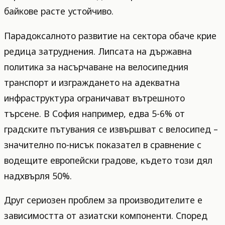
байкове расте устойчиво.
Парадоксалното развитие на сектора обаче крие
редица затруднения. Липсата на държавна
политика за насърчаване на велосипедния
транспорт и изграждането на адекватна
инфраструктура ограничават вътрешното
търсене. В София например, едва 5-6% от
градските пътувания се извършват с велосипед –
значително по-нисък показател в сравнение с
водещите европейски градове, където този дял
надхвърля 50%.
Друг сериозен проблем за производителите е
зависимостта от азиатски компоненти. Според