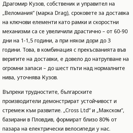
Драгомир Кузов, собственик и управител на
„Веломания“ (марка Drag), сроковете за доставка
на ключови елементи като рамки и скоростни
механизми са се увеличили драстично – от 60-90
дни на 1-1,5 години, а при някои дори до 3
години. Това, в комбинация с прекъсванията във
веригите на доставки, е довело до натрупване на
огромни запаси – до шест пъти над нормалните
нива, уточнява Кузов.
Въпреки трудностите, българските
производители демонстрират устойчивост и
стремеж към развитие. „Cross Ltd“ и „Макском“,
базирани в Пловдив, формират близо 80% от
пазара на електрически велосипеди у нас.