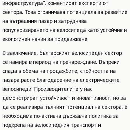
инфраструктура“, коментират експерти от
сектора. Това ограничава потенциала за развитие
на вътрешния пазар и затруднява
популяризирането на велосипеда като устойчив и
екологичен начин за придвижване.
В заключение, българският велосипеден сектор
се намира в период на пренареждане. Въпреки
спада в обема на продажбите, стойността на
пазара расте благодарение на електрическите
велосипеди. Производителите у нас
демонстрират устойчивост и иновативност, но за
да се реализира пълният потенциал на сектора, е
необходима по-активна държавна политика за
подкрепа на велосипедния транспорт и