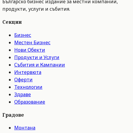
Българско бизнес издание за местни компании,
продукти, услуги и събития.
Секции
Бизнес
Местен Бизнес
Нови Обекти
Продукти и Услуги
Събития и Кампании
Интервюта
Оферти
Технологии
Здраве
Образование
Градове
Монтана