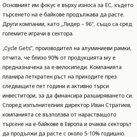
Основният им фокус е върху износа за ЕС, където
търсенето на е-байкове продължава да расте.
Други компании, като „Лидер – 96“, също са сред
големите играчи в сектора.
„Cycle Gets“, производител на алуминиеви рамки,
отчита, че близо 90% от продукцията му е
предназначена за е-велосипеди. Компанията
планира петкратен ръст на приходите през
следващите пет години и активно търси
инвеститори, за да финансира разширяването си.
Според изпълнителния директор Иван Стратиев,
компанията се възползва от нарастващото
търсене на е-байкове в Европа и очаква секторът
да продължи да расте с около 5-10% годишно.