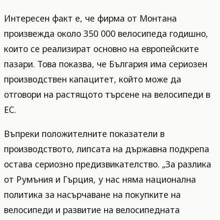
Интересен факт е, че фирма от Монтана
произвежда около 350 000 велосипеда годишно,
които се реализират основно на европейските
пазари. Това показва, че България има сериозен
производствен капацитет, който може да
отговори на растящото търсене на велосипеди в
ЕС.
Въпреки положителните показатели в
производството, липсата на държавна подкрепа
остава сериозно предизвикателство. „За разлика
от Румъния и Гърция, у нас няма национална
политика за насърчаване на покупките на
велосипеди и развитие на велосипедната