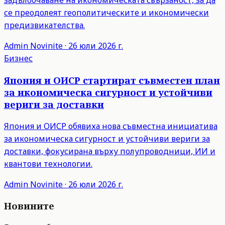
задълбочаване на икономическата свързаност, за да
се преодолеят геополитическите и икономически
предизвикателства.
Admin
Novinite
·
26 юли 2026 г.
Бизнес
Япония и ОИСР стартират съвместен план
за икономическа сигурност и устойчиви
вериги за доставки
Япония и ОИСР обявиха нова съвместна инициатива
за икономическа сигурност и устойчиви вериги за
доставки, фокусирана върху полупроводници, ИИ и
квантови технологии.
Admin
Novinite
·
26 юли 2026 г.
Новините