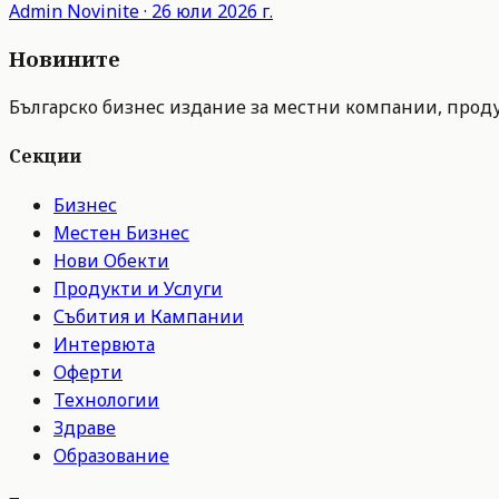
Admin
Novinite
·
26 юли 2026 г.
Новините
Българско бизнес издание за местни компании, продук
Секции
Бизнес
Местен Бизнес
Нови Обекти
Продукти и Услуги
Събития и Кампании
Интервюта
Оферти
Технологии
Здраве
Образование