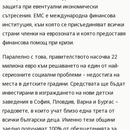
защита при евентуални икономически
сътресения. ЕМС е международна финансова
институция, към която се присъединяват всички
страни членки на еврозоната и която предоставя
финансова помощ при кризи.
Паралелно с това, правителството насочва 22
милиона евро към решаването на един от най-
сериозните социални проблеми – недостига на
места в детските градини. Средствата ще бъдат
инвестирани в изграждането на нови детски
заведения в София, Пловдив, Варна и Бургас –
градовете, в които учат близо една трета от
всички български деца. Именно тези общини
заедно получават 100% от обезщетенията за