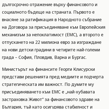
дългосрочно отражение върху финансовото и
социалното бъдеще на страната. Първото е
внасяне за ратификация в Народното събрание
на Договора за присъединяване към Европейския
механизъм за непоклатимост (ЕМС), а второто е
отпускането на 22 милиона евро за изграждане
на нови детски градини в четирите най-големи
града – София, Пловдив, Варна и Бургас.
Министърът на финансите Георги Клисурски
представи решенията пред медиите и подчерта
стратегическата им важност. По думите му
присъединяването към ЕМС е „най-хубавата
застраховка Живот“ за финансовото здраве на
България, тъй като осигурява стабилност и