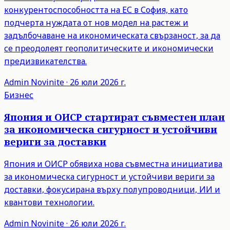
конкурентоспособността на ЕС в София, като
подчерта нуждата от нов модел на растеж и
задълбочаване на икономическата свързаност, за да
се преодолеят геополитическите и икономически
предизвикателства.
Admin
Novinite
·
26 юли 2026 г.
Бизнес
Япония и ОИСР стартират съвместен план
за икономическа сигурност и устойчиви
вериги за доставки
Япония и ОИСР обявиха нова съвместна инициатива
за икономическа сигурност и устойчиви вериги за
доставки, фокусирана върху полупроводници, ИИ и
квантови технологии.
Admin
Novinite
·
26 юли 2026 г.