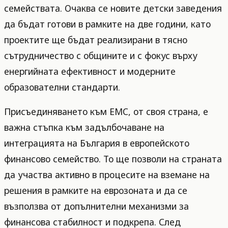
семействата. Очаква се новите детски заведения
да бъдат готови в рамките на две години, като
проектите ще бъдат реализирани в тясно
сътрудничество с общините и с фокус върху
енергийната ефективност и модерните
образователни стандарти.
Присъединяването към ЕМС, от своя страна, е
важна стъпка към задълбочаване на
интеграцията на България в европейското
финансово семейство. То ще позволи на страната
да участва активно в процесите на вземане на
решения в рамките на еврозоната и да се
възползва от допълнителни механизми за
финансова стабилност и подкрепа. След