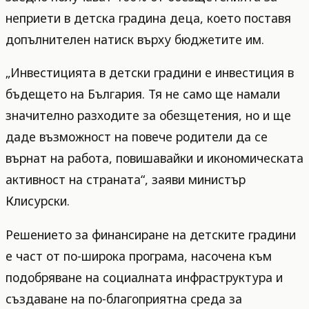
неприети в детска градина деца, което поставя
допълнителен натиск върху бюджетите им.
„Инвестицията в детски градини е инвестиция в
бъдещето на България. Тя не само ще намали
значително разходите за обезщетения, но и ще
даде възможност на повече родители да се
върнат на работа, повишавайки и икономическата
активност на страната“, заяви министър
Клисурски.
Решението за финансиране на детските градини
е част от по-широка програма, насочена към
подобряване на социалната инфраструктура и
създаване на по-благоприятна среда за