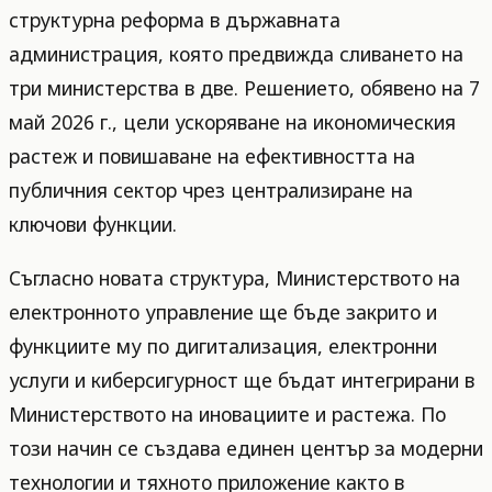
структурна реформа в държавната
администрация, която предвижда сливането на
три министерства в две. Решението, обявено на 7
май 2026 г., цели ускоряване на икономическия
растеж и повишаване на ефективността на
публичния сектор чрез централизиране на
ключови функции.
Съгласно новата структура, Министерството на
електронното управление ще бъде закрито и
функциите му по дигитализация, електронни
услуги и киберсигурност ще бъдат интегрирани в
Министерството на иновациите и растежа. По
този начин се създава единен център за модерни
технологии и тяхното приложение както в