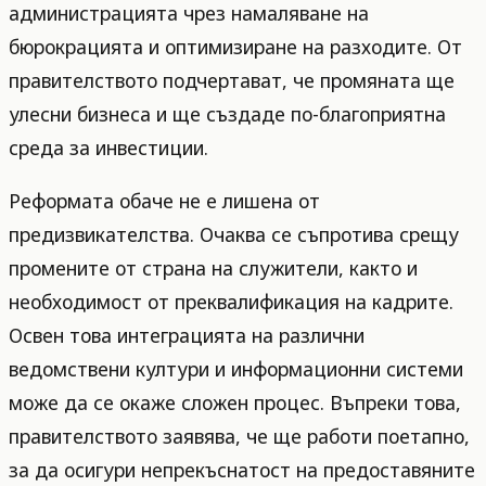
администрацията чрез намаляване на
бюрокрацията и оптимизиране на разходите. От
правителството подчертават, че промяната ще
улесни бизнеса и ще създаде по-благоприятна
среда за инвестиции.
Реформата обаче не е лишена от
предизвикателства. Очаква се съпротива срещу
промените от страна на служители, както и
необходимост от преквалификация на кадрите.
Освен това интеграцията на различни
ведомствени култури и информационни системи
може да се окаже сложен процес. Въпреки това,
правителството заявява, че ще работи поетапно,
за да осигури непрекъснатост на предоставяните