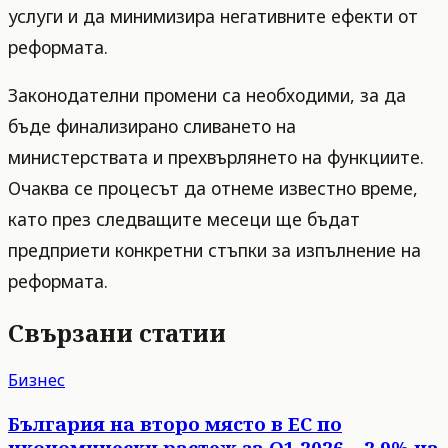
услуги и да минимизира негативните ефекти от
реформата.
Законодателни промени са необходими, за да
бъде финализирано сливането на
министерствата и прехвърлянето на функциите.
Очаква се процесът да отнеме известно време,
като през следващите месеци ще бъдат
предприети конкретни стъпки за изпълнение на
реформата.
Свързани статии
Бизнес
България на второ място в ЕС по
икономически растеж за Q1 2026 – 2,9% на