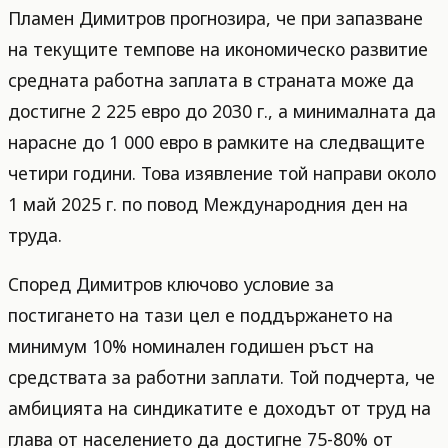
Пламен Димитров прогнозира, че при запазване
на текущите темпове на икономическо развитие
средната работна заплата в страната може да
достигне 2 225 евро до 2030 г., а минималната да
нарасне до 1 000 евро в рамките на следващите
четири години. Това изявление той направи около
1 май 2025 г. по повод Международния ден на
труда.
Според Димитров ключово условие за
постигането на тази цел е поддържането на
минимум 10% номинален годишен ръст на
средствата за работни заплати. Той подчерта, че
амбицията на синдикатите е доходът от труд на
глава от населението да достигне 75-80% от