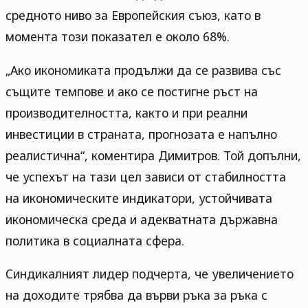
средното ниво за Европейския съюз, като в
момента този показател е около 68%.
„Ако икономиката продължи да се развива със
същите темпове и ако се постигне ръст на
производителността, както и при реални
инвестиции в страната, прогнозата е напълно
реалистична“, коментира Димитров. Той допълни,
че успехът на тази цел зависи от стабилността
на икономическите индикатори, устойчивата
икономическа среда и адекватната държавна
политика в социалната сфера.
Синдикалният лидер подчерта, че увеличението
на доходите трябва да върви ръка за ръка с