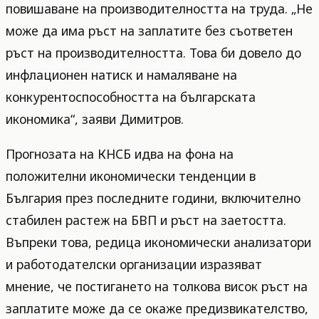
повишаване на производителността на труда. „Не
може да има ръст на заплатите без съответен
ръст на производителността. Това би довело до
инфлационен натиск и намаляване на
конкурентоспособността на българската
икономика“, заяви Димитров.
Прогнозата на КНСБ идва на фона на
положителни икономически тенденции в
България през последните години, включително
стабилен растеж на БВП и ръст на заетостта.
Въпреки това, редица икономически анализатори
и работодателски организации изразяват
мнение, че постигането на толкова висок ръст на
заплатите може да се окаже предизвикателство,