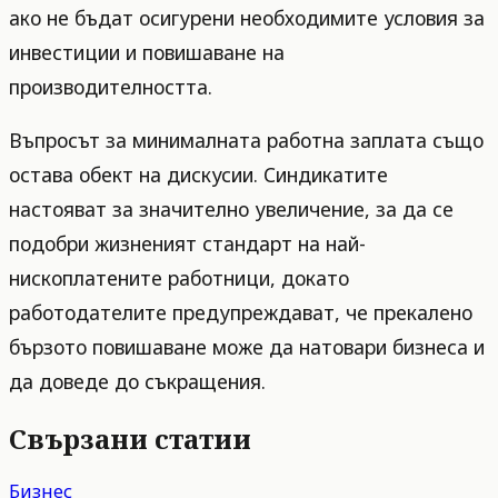
ако не бъдат осигурени необходимите условия за
инвестиции и повишаване на
производителността.
Въпросът за минималната работна заплата също
остава обект на дискусии. Синдикатите
настояват за значително увеличение, за да се
подобри жизненият стандарт на най-
нископлатените работници, докато
работодателите предупреждават, че прекалено
бързото повишаване може да натовари бизнеса и
да доведе до съкращения.
Свързани статии
Бизнес