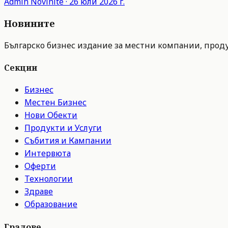
Admin
Novinite
·
26 юли 2026 г.
Новините
Българско бизнес издание за местни компании, продук
Секции
Бизнес
Местен Бизнес
Нови Обекти
Продукти и Услуги
Събития и Кампании
Интервюта
Оферти
Технологии
Здраве
Образование
Градове