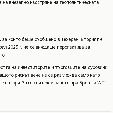
а на внезапно изостряне на геополитическата
 за които беше съобщено в Техеран. Вторият е
ил 2025 г. не се виждаше перспектива за
то.
стта на инвеститорите и търговците на суровини.
защото рискът вече не се разглежда само като
е пазари. Затова и покачването при Брент и WTI