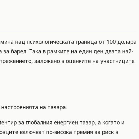
мина над психологическата граница от 100 долара
 за барел. Така в рамките на един ден двата най-
апрежението, заложено в оценките на участниците
 настроенията на пазара.
ентир за глобалния енергиен пазар, а когато и
овците включват по-висока премия за риск в