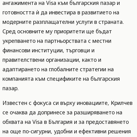
ангажимента на Visa към българския пазар и
готовността ѝ да инвестира в развитието на
модерните разплащателни услуги в страната.
Сред основните му приоритети ще бъдат
укрепването на партньорствата с местни
финансови институции, търговци и
правителствени организации, както и
адаптирането на глобалните стратегии на
компанията към спецификите на българския
пазар.
Известен с фокуса си върху иновациите, Крилчев
се очаква да допринесе за разширяването на
обхвата на Visa в България и за предоставянето
на още по-сигурни, удобни и ефективни решения