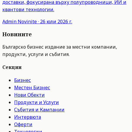
доставки, фокусирана върху полупроводници, ИИ и
квантови технологии.
Admin
Novinite
·
26 юли 2026 г.
Новините
Българско бизнес издание за местни компании,
продукти, услуги и събития.
Секции
Бизнес
Местен Бизнес
Нови Обекти
Продукти и Услуги
Събития и Кампании
Интервюта
Оферти
Технологии