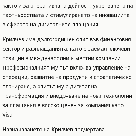
както и за оперативната дейност, укрепването на
партньорствата и стимулирането на иновациите
в сферата на дигиталните плащания.
Крилчев има дългогодишен опит във финансовия
сектор и разплащанията, като е заемал ключови
позиции в международни и местни компании.
Професионалният му път включва управление на
операции, развитие на продукти и стратегическо
планиране, а опитът му с дигитална
трансформация и внедряване на нови технологии
за плащания е високо ценен за компания като
Visa.
Назначаването на Крилчев подчертава