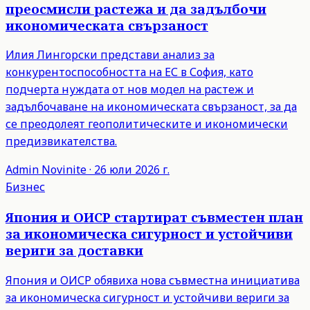
преосмисли растежа и да задълбочи
икономическата свързаност
Илия Лингорски представи анализ за
конкурентоспособността на ЕС в София, като
подчерта нуждата от нов модел на растеж и
задълбочаване на икономическата свързаност, за да
се преодолеят геополитическите и икономически
предизвикателства.
Admin
Novinite
·
26 юли 2026 г.
Бизнес
Япония и ОИСР стартират съвместен план
за икономическа сигурност и устойчиви
вериги за доставки
Япония и ОИСР обявиха нова съвместна инициатива
за икономическа сигурност и устойчиви вериги за