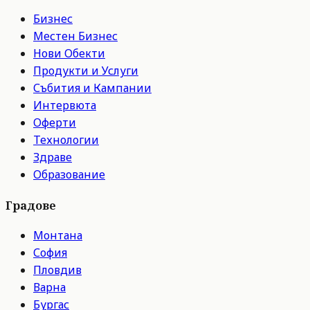
Бизнес
Местен Бизнес
Нови Обекти
Продукти и Услуги
Събития и Кампании
Интервюта
Оферти
Технологии
Здраве
Образование
Градове
Монтана
София
Пловдив
Варна
Бургас