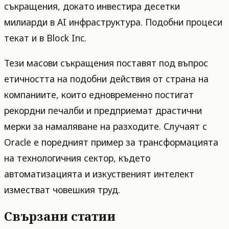
съкращения, докато инвестира десетки
милиарди в AI инфраструктура. Подобни процеси
текат и в Block Inc.
Тези масови съкращения поставят под въпрос
етичността на подобни действия от страна на
компаниите, които едновременно постигат
рекордни печалби и предприемат драстични
мерки за намаляване на разходите. Случаят с
Oracle е поредният пример за трансформацията
на технологичния сектор, където
автоматизацията и изкуственият интелект
изместват човешкия труд.
Свързани статии