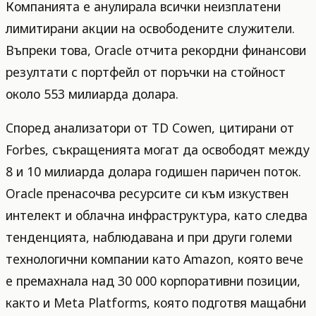
Компанията е анулирала всички неизплатени
лимитирани акции на освободените служители.
Въпреки това, Oracle отчита рекордни финансови
резултати с портфейл от поръчки на стойност
около 553 милиарда долара.
Според анализатори от TD Cowen, цитирани от
Forbes, съкращенията могат да освободят между
8 и 10 милиарда долара годишен паричен поток.
Oracle пренасочва ресурсите си към изкуствен
интелект и облачна инфраструктура, като следва
тенденцията, наблюдавана и при други големи
технологични компании като Amazon, която вече
е премахнала над 30 000 корпоративни позиции,
както и Meta Platforms, която подготвя мащабни