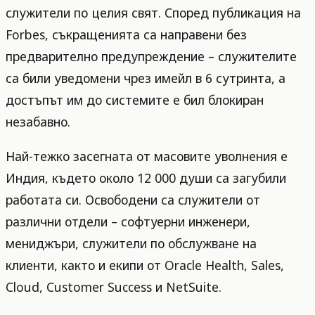
служители по целия свят. Според публикация на
Forbes, съкращенията са направени без
предварително предупреждение – служителите
са били уведомени чрез имейл в 6 сутринта, а
достъпът им до системите е бил блокиран
незабавно.
Най-тежко засегната от масовите уволнения е
Индия, където около 12 000 души са загубили
работата си. Освободени са служители от
различни отдели – софтуерни инженери,
мениджъри, служители по обслужване на
клиенти, както и екипи от Oracle Health, Sales,
Cloud, Customer Success и NetSuite.