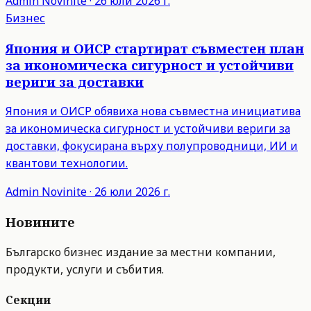
Admin
Novinite
·
26 юли 2026 г.
Бизнес
Япония и ОИСР стартират съвместен план
за икономическа сигурност и устойчиви
вериги за доставки
Япония и ОИСР обявиха нова съвместна инициатива
за икономическа сигурност и устойчиви вериги за
доставки, фокусирана върху полупроводници, ИИ и
квантови технологии.
Admin
Novinite
·
26 юли 2026 г.
Новините
Българско бизнес издание за местни компании,
продукти, услуги и събития.
Секции