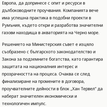
Европа, да допринесе с опит и ресурси в
дълбоководните проучвания. Компанията вече
има успешна практика в подобни проекти в
Румъния, където откри и разработва значителни
газови находища в акваторията на Черно море.
Решението на Министерския съвет е изцяло
съобразено с българското законодателство и
Закона за подземните богатства, като гарантира
защитата на националния интерес и
прозрачността на процеса. Очаква се след
финализиране на промените в договора,
проучвателните дейности в блок „Хан Тервел“ да
наберат значителен икономически и
технологичен импулс.