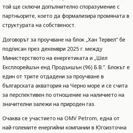
той ще сключи допълнително споразумение с
партньорите, което да формализира промяната в
структурата на собственост.
Договорът за проучване на блок „Хан Тервел“ бе
подписан през декември 2025 г. между
Министерството на енергетиката и „Шел
Експлорейшън енд Продъкшън (96) Б.В.“. Блокът е
един от трите отдадени за проучване в
българската акватория на Черно море и се счита
за перспективен по отношение на наличието на
значителни залежи на природен газ.
Очаква се участието на OMV Petrom, една от
най-големите енергийни компании в Югоизточна