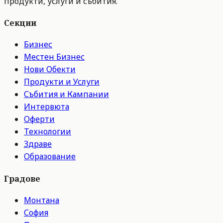
продукти, услуги и събития.
Секции
Бизнес
Местен Бизнес
Нови Обекти
Продукти и Услуги
Събития и Кампании
Интервюта
Оферти
Технологии
Здраве
Образование
Градове
Монтана
София