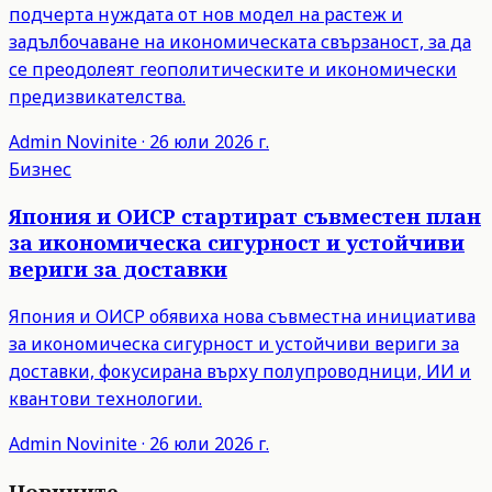
подчерта нуждата от нов модел на растеж и
задълбочаване на икономическата свързаност, за да
се преодолеят геополитическите и икономически
предизвикателства.
Admin
Novinite
·
26 юли 2026 г.
Бизнес
Япония и ОИСР стартират съвместен план
за икономическа сигурност и устойчиви
вериги за доставки
Япония и ОИСР обявиха нова съвместна инициатива
за икономическа сигурност и устойчиви вериги за
доставки, фокусирана върху полупроводници, ИИ и
квантови технологии.
Admin
Novinite
·
26 юли 2026 г.
Новините