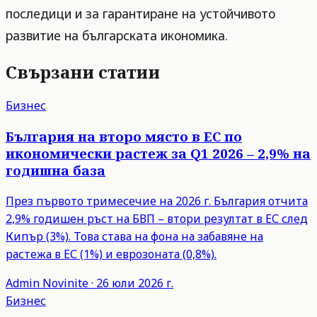
последици и за гарантиране на устойчивото
развитие на българската икономика.
Свързани статии
Бизнес
България на второ място в ЕС по
икономически растеж за Q1 2026 – 2,9% на
годишна база
През първото тримесечие на 2026 г. България отчита
2,9% годишен ръст на БВП – втори резултат в ЕС след
Кипър (3%). Това става на фона на забавяне на
растежа в ЕС (1%) и еврозоната (0,8%).
Admin
Novinite
·
26 юли 2026 г.
Бизнес