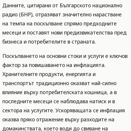
Данните, цитирани от Българското национално
радио (БНР), отразяват значително нарастване
на темпа на поскъпване спрямо предходните
месеци и поставят нови предизвикателства пред
бизнеса и потребителите в страната.
Поскъпването на основни стоки и услуги е ключов
фактор за повишаването на инфлацията.
Хранителните продукти, енергията и
транспортът традиционно оказват най-силно
влияние върху потребителската кошница, а в
последните месеци се наблюдава натиск и в
сектора на услугите. Ускоряващата се инфлация
оказва пряко отражение върху разходите на
домакинствата, което води до свиване на