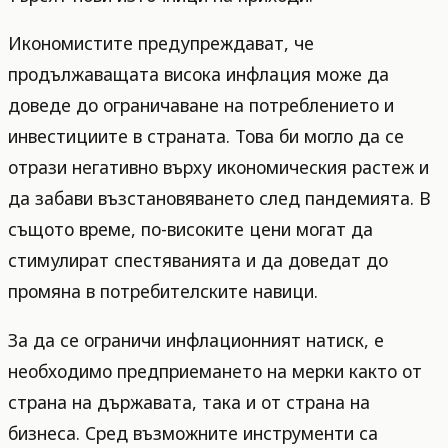
Икономистите предупреждават, че
продължаващата висока инфлация може да
доведе до ограничаване на потреблението и
инвестициите в страната. Това би могло да се
отрази негативно върху икономическия растеж и
да забави възстановяването след пандемията. В
същото време, по-високите цени могат да
стимулират спестяванията и да доведат до
промяна в потребителските навици.
За да се ограничи инфлационният натиск, е
необходимо предприемането на мерки както от
страна на държавата, така и от страна на
бизнеса. Сред възможните инструменти са