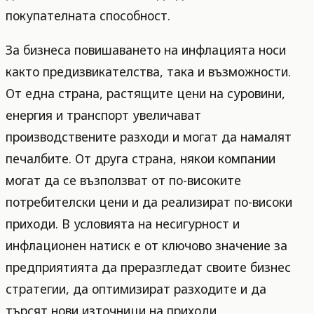
покупателната способност.
За бизнеса повишаването на инфлацията носи
както предизвикателства, така и възможности.
От една страна, растящите цени на суровини,
енергия и транспорт увеличават
производствените разходи и могат да намалят
печалбите. От друга страна, някои компании
могат да се възползват от по-високите
потребителски цени и да реализират по-високи
приходи. В условията на несигурност и
инфлационен натиск е от ключово значение за
предприятията да преразгледат своите бизнес
стратегии, да оптимизират разходите и да
търсят нови източници на приходи.