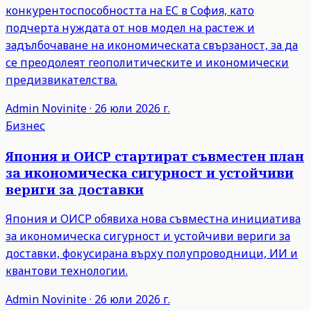
конкурентоспособността на ЕС в София, като
подчерта нуждата от нов модел на растеж и
задълбочаване на икономическата свързаност, за да
се преодолеят геополитическите и икономически
предизвикателства.
Admin
Novinite
·
26 юли 2026 г.
Бизнес
Япония и ОИСР стартират съвместен план
за икономическа сигурност и устойчиви
вериги за доставки
Япония и ОИСР обявиха нова съвместна инициатива
за икономическа сигурност и устойчиви вериги за
доставки, фокусирана върху полупроводници, ИИ и
квантови технологии.
Admin
Novinite
·
26 юли 2026 г.