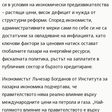
си в условия на икономически предизвикателства
– растящи цени, висок дефицит и нужда от
структурни реформи. Според икономисти,
административните мерки сами по себе си не са
достатъчни за овладяване на инфлацията, като
ключови фактори за ценовия натиск остават
глобалните пазари на енергийни ресурси,
фискалната политика, ръстът на заплатите в
публичния сектор и бързото кредитиране.
Икономистът Лъчезар Богданов от Института за
пазарна икономика подчертава, че
правителството няма реално влияние върху
международните цени на петрола и газа. „Най-
голямото влияние на правителството е върху