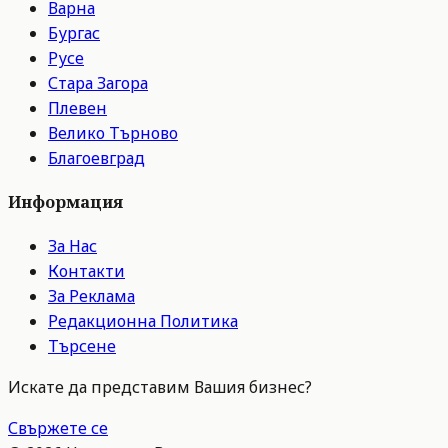
Варна
Бургас
Русе
Стара Загора
Плевен
Велико Търново
Благоевград
Информация
За Нас
Контакти
За Реклама
Редакционна Политика
Търсене
Искате да представим Вашия бизнес?
Свържете се