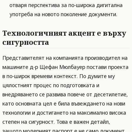
отваря перспектива за по-широка дигитална
употреба на новото поколение документи.
Технологичният акцент е върху
сигурността
Представителят на компанията производител на
машините д-р Щефан Мюлбауер постави проекта
в по-широк времеви контекст. По думите му
цялостният процес по подготовката и
внедряването се развива повече от десетилетие,
като основната цел е била въвеждането на нови
технологии и достигането на максимално висока
степен на сигурност. Това е важен детайл,
защото модерният паспорт е не само документ