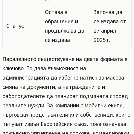
Остава в
Започва да
обращение и
се издава от
Статус
продължава да
27 април
се издава
2025 г.
Паралелното съществуване на двата формата е
ключово. То дава възможност на
администрацията да избегне натиск за масова
смяна на документи, а на гражданите и
работодателите да планират подмяната според
реалните нужди. За компании с мобилни екипи,
търговски представители или собственици, които
пътуват извън Европейския съюз, това означава
по-гъвкаво управление на срокове, командировки