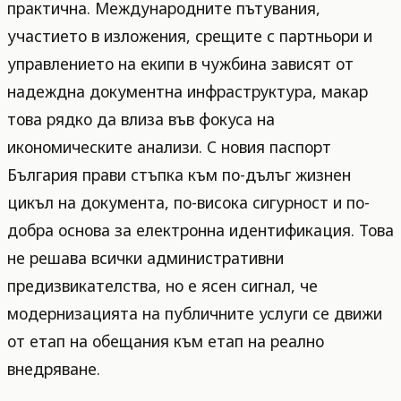
практична. Международните пътувания,
участието в изложения, срещите с партньори и
управлението на екипи в чужбина зависят от
надеждна документна инфраструктура, макар
това рядко да влиза във фокуса на
икономическите анализи. С новия паспорт
България прави стъпка към по-дълъг жизнен
цикъл на документа, по-висока сигурност и по-
добра основа за електронна идентификация. Това
не решава всички административни
предизвикателства, но е ясен сигнал, че
модернизацията на публичните услуги се движи
от етап на обещания към етап на реално
внедряване.