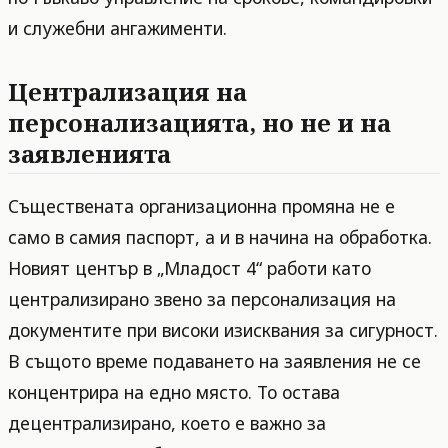
и служебни ангажименти.
Централизация на
персонализацията, но не и на
заявленията
Съществената организационна промяна не е
само в самия паспорт, а и в начина на обработка.
Новият център в „Младост 4“ работи като
централизирано звено за персонализация на
документите при високи изисквания за сигурност.
В същото време подаването на заявления не се
концентрира на едно място. То остава
децентрализирано, което е важно за