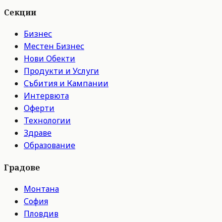
Секции
Бизнес
Местен Бизнес
Нови Обекти
Продукти и Услуги
Събития и Кампании
Интервюта
Оферти
Технологии
Здраве
Образование
Градове
Монтана
София
Пловдив