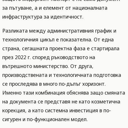
за пътуване, а и елемент от националната
инфраструктура за идентичност.
Разликата между административния график и
технологичния цикъл е показателна. От една
страна, сегашната проектна фаза е стартирала
през 2022 г. според ръководството на
вътрешното министерство. От друга,
производствената и технологичната подготовка
се проследява в много по-дълъг хоризонт.
Именно тази комбинация обяснява защо смяната
на документа се представя не като козметична
корекция, а като системна инвестиция в по-
сигурен и по-функционален модел.