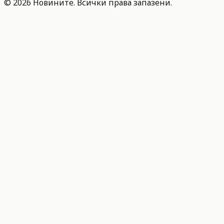
©
2026
Новините. Всички права запазени.