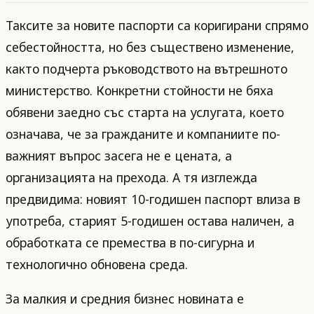
Таксите за новите паспорти са коригирани спрямо
себестойността, но без съществено изменение,
както подчерта ръководството на вътрешното
министерство. Конкретни стойности не бяха
обявени заедно със старта на услугата, което
означава, че за гражданите и компаниите по-
важният въпрос засега не е цената, а
организацията на прехода. А тя изглежда
предвидима: новият 10-годишен паспорт влиза в
употреба, старият 5-годишен остава наличен, а
обработката се премества в по-сигурна и
технологично обновена среда.
За малкия и средния бизнес новината е