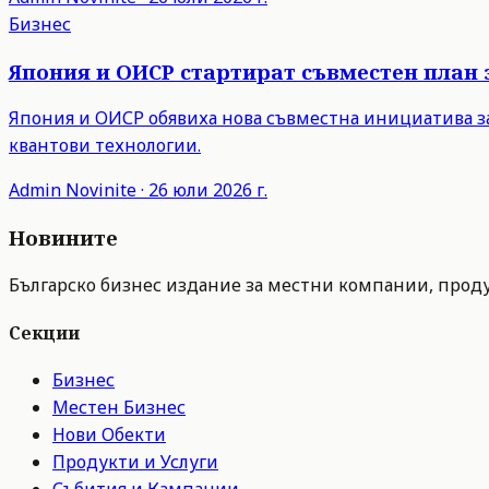
Бизнес
Япония и ОИСР стартират съвместен план 
Япония и ОИСР обявиха нова съвместна инициатива з
квантови технологии.
Admin
Novinite
·
26 юли 2026 г.
Новините
Българско бизнес издание за местни компании, продук
Секции
Бизнес
Местен Бизнес
Нови Обекти
Продукти и Услуги