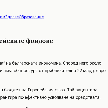
гии
Здраве
Образование
пейските фондове
а“ на българската икономика. Според него около
очаква общ ресурс от приблизително 22 млрд. евро
н бюджет на Европейския съюз. Той акцентира
арантира по-ефективно усвояване на средствата.