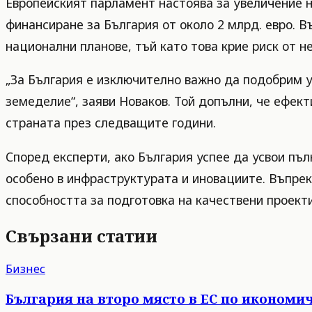
Европейският парламент настоява за увеличение 
финансиране за България от около 2 млрд. евро. 
национални планове, тъй като това крие риск от 
„За България е изключително важно да подобрим у
земеделие“, заяви Новаков. Той допълни, че ефек
страната през следващите години.
Според експерти, ако България успее да усвои пъ
особено в инфраструктурата и иновациите. Въпрек
способността за подготовка на качествени проекти
Свързани статии
Бизнес
България на второ място в ЕС по икономич