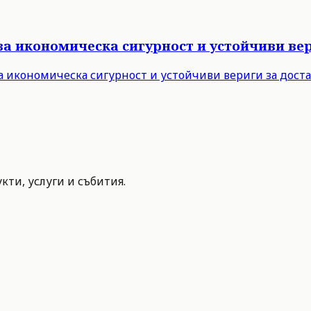
за икономическа сигурност и устойчиви вер
а икономическа сигурност и устойчиви вериги за дост
ти, услуги и събития.