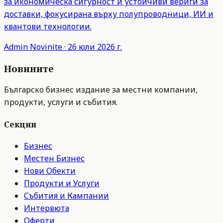
за икономическа сигурност и устойчиви вериги за
доставки, фокусирана върху полупроводници, ИИ и
квантови технологии.
Admin
Novinite
·
26 юли 2026 г.
Новините
Българско бизнес издание за местни компании,
продукти, услуги и събития.
Секции
Бизнес
Местен Бизнес
Нови Обекти
Продукти и Услуги
Събития и Кампании
Интервюта
Оферти