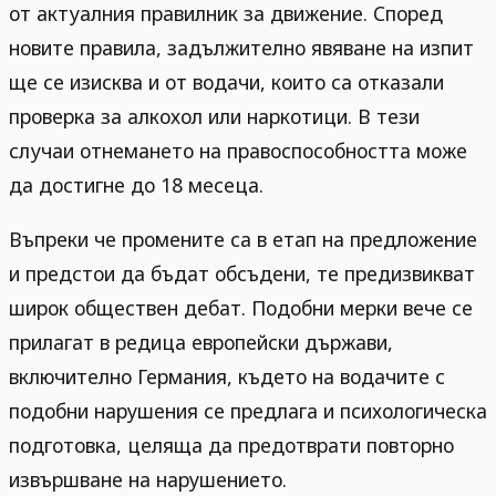
от актуалния правилник за движение. Според
новите правила, задължително явяване на изпит
ще се изисква и от водачи, които са отказали
проверка за алкохол или наркотици. В тези
случаи отнемането на правоспособността може
да достигне до 18 месеца.
Въпреки че промените са в етап на предложение
и предстои да бъдат обсъдени, те предизвикват
широк обществен дебат. Подобни мерки вече се
прилагат в редица европейски държави,
включително Германия, където на водачите с
подобни нарушения се предлага и психологическа
подготовка, целяща да предотврати повторно
извършване на нарушението.