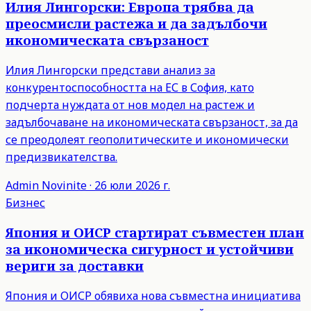
Илия Лингорски: Европа трябва да
преосмисли растежа и да задълбочи
икономическата свързаност
Илия Лингорски представи анализ за
конкурентоспособността на ЕС в София, като
подчерта нуждата от нов модел на растеж и
задълбочаване на икономическата свързаност, за да
се преодолеят геополитическите и икономически
предизвикателства.
Admin
Novinite
·
26 юли 2026 г.
Бизнес
Япония и ОИСР стартират съвместен план
за икономическа сигурност и устойчиви
вериги за доставки
Япония и ОИСР обявиха нова съвместна инициатива