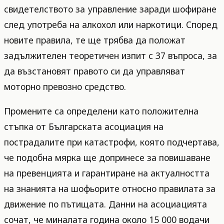
свидетелството за управление заради шофиране
след употреба на алкохол или наркотици. Според
новите правила, те ще трябва да положат
задължителен теоретичен изпит с 37 въпроса, за
да възстановят правото си да управляват
моторно превозно средство.
Промените са определени като положителна
стъпка от Българската асоциация на
пострадалите при катастрофи, която подчертава,
че подобна мярка ще допринесе за повишаване
на превенцията и гарантиране на актуалността
на знанията на шофьорите относно правилата за
движение по пътищата. Данни на асоциацията
сочат, че миналата година около 15 000 водачи