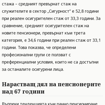
стажа – средният превърнат стаж на
служителите в сектор „Сигурност“ е 52,8 години
при реален осигурителен стаж от 33,3 години. За
сравнение, средният осигурителен стаж на
новите пенсионери, превърнат към трета
категория, е 34,6 години при реален стаж от 33,1
години. Това показва, че определени
професионални групи се ползват с
преференциални условия, които не са достъпни
за останалите осигурени лица.
Нарастващ дял на пенсионерите
над 67 години
Въпреки тенденцията към ранно пенсиониране,