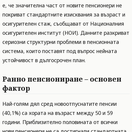
е, че значителна част от новите пенсионери не
покриват стандартните изисквания за възраст и
осигурителен стаж, съобщават от Националния
осигурителен институт (НОИ). Данните разкриват
сериозни структурни проблеми в пенсионната
система, които поставят под въпрос нейната
устойчивост в дългосрочен план.
Ранно пенсиониране – основен
фактор
Най-голям дял сред новоотпуснатите пенсии
(40,1%) са хората на възраст между 50 и 59
години. Приблизително половината от всички
нови пенсионери не са достигнали стандартната