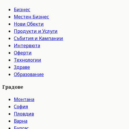
Бизнес
Местен Бизнес
Нови Обекти
Продукти и Услуги
Събития и Кампании
Интервюта
Оферти
Технологии
Здраве
Образование
Градове
Монтана
София
Пловдив
Варна
Бургас