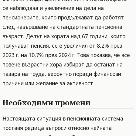
се наблюдава и увеличение на дела на
пенсионерите, които продължават да работят
след навършване на стандартната пенсионна
възраст. Делът на хората над 67 години, които
получават пенсия, се е увеличил от 8,2% през
2023 г. на 10,7% през 2024 г. Това показва, че все
повече възрастни хора избират да останат на
пазара на труда, вероятно поради финансови
причини или желание за активност.
Необходими промени
Настоящата ситуация в пенсионната система
поставя редица въпроси относно нейната