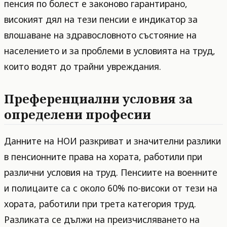
пенсия по болест е законово гарантирано,
високият дял на тези пенсии е индикатор за
влошаване на здравословното състояние на
населението и за проблеми в условията на труд,
които водят до трайни увреждания.
Преференциални условия за
определени професии
Данните на НОИ разкриват и значителни разлики
в пенсионните права на хората, работили при
различни условия на труд. Пенсиите на военните
и полицаите са с около 60% по-високи от тези на
хората, работили при трета категория труд.
Разликата се дължи на преизчисляването на