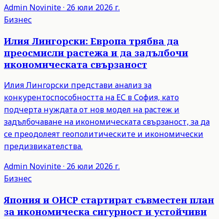
Admin
Novinite
·
26 юли 2026 г.
Бизнес
Илия Лингорски: Европа трябва да
преосмисли растежа и да задълбочи
икономическата свързаност
Илия Лингорски представи анализ за
конкурентоспособността на ЕС в София, като
подчерта нуждата от нов модел на растеж и
задълбочаване на икономическата свързаност, за да
се преодолеят геополитическите и икономически
предизвикателства.
Admin
Novinite
·
26 юли 2026 г.
Бизнес
Япония и ОИСР стартират съвместен план
за икономическа сигурност и устойчиви