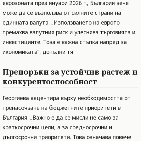
еврозоната през януари 2026 г., България вече
може да се възползва от силните страни на
единната валута. „Използването на еврото
премахва валутния риск и улеснява търговията и
инвестициите. Това е важна стъпка напред за
икономиката“, допълни тя.
Препоръки за устойчив растеж и
конкурентоспособност
Георгиева акцентира върху необходимостта от
пренасочване на бюджетните приоритети в
България. „Важно е да се мисли не само за
краткосрочни цели, а за средносрочни и
дългосрочни приоритети. Това означава повече