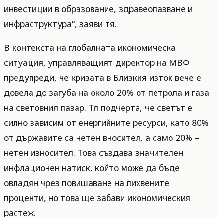
инвестиции в образование, здравеопазване и
инфраструктура“, заяви тя.
В контекста на глобалната икономическа
ситуация, управляващият директор на МВФ
предупреди, че кризата в Близкия изток вече е
довела до загуба на около 20% от петрола и газа
на световния пазар. Тя подчерта, че светът е
силно зависим от енергийните ресурси, като 80%
от държавите са нетен вносител, а само 20% –
нетен износител. Това създава значителен
инфлационен натиск, който може да бъде
овладян чрез повишаване на лихвените
проценти, но това ще забави икономическия
растеж.