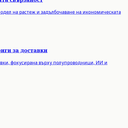
модел на растеж и задълбочаване на икономическата
иги за доставки
авки, фокусирана върху полупроводници, ИИ и