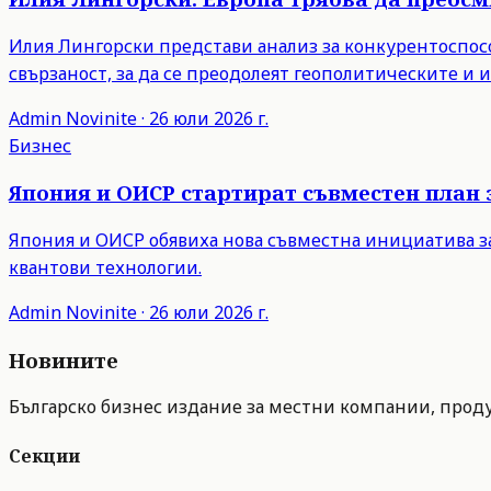
Илия Лингорски представи анализ за конкурентоспосо
свързаност, за да се преодолеят геополитическите и
Admin
Novinite
·
26 юли 2026 г.
Бизнес
Япония и ОИСР стартират съвместен план 
Япония и ОИСР обявиха нова съвместна инициатива з
квантови технологии.
Admin
Novinite
·
26 юли 2026 г.
Новините
Българско бизнес издание за местни компании, продук
Секции