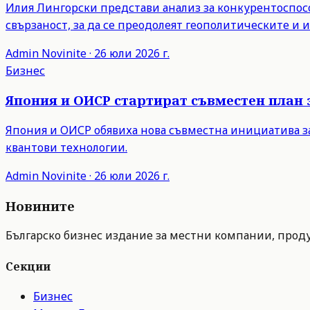
Илия Лингорски представи анализ за конкурентоспосо
свързаност, за да се преодолеят геополитическите и
Admin
Novinite
·
26 юли 2026 г.
Бизнес
Япония и ОИСР стартират съвместен план 
Япония и ОИСР обявиха нова съвместна инициатива з
квантови технологии.
Admin
Novinite
·
26 юли 2026 г.
Новините
Българско бизнес издание за местни компании, продук
Секции
Бизнес