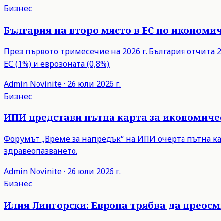
Бизнес
България на второ място в ЕС по икономич
През първото тримесечие на 2026 г. България отчита 2,
ЕС (1%) и еврозоната (0,8%).
Admin
Novinite
·
26 юли 2026 г.
Бизнес
ИПИ представи пътна карта за икономиче
Форумът „Време за напредък“ на ИПИ очерта пътна ка
здравеопазването.
Admin
Novinite
·
26 юли 2026 г.
Бизнес
Илия Лингорски: Европа трябва да преос