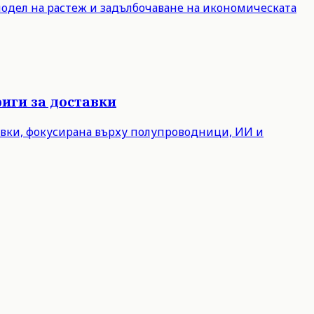
модел на растеж и задълбочаване на икономическата
иги за доставки
авки, фокусирана върху полупроводници, ИИ и