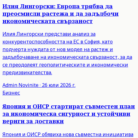
Илия Лингорски: Европа трябва да
преосмисли растежа и да задълбочи
икономическата свързаност
Илия Лингорски представи анализ за
конкурентоспособността на ЕС в София, като
подчерта нуждата от нов модел на растеж и
задълбочаване на икономическата свързаност, за да
се преодолеят геополитическите и икономически
предизвикателства.
Admin
Novinite
·
26 юли 2026 г.
Бизнес
Япония и ОИСР стартират съвместен план
за икономическа сигурност и устойчиви
вериги за доставки
Япония и ОИСР обявиха нова съвместна инициатива