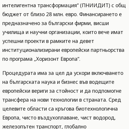
интелигентна трансформация“ (ПНИИДИТ) с общ
бюджет от близо 28 млн. евро. Финансирането е
предназначено за български фирми, висши
училища и научни организации, които вече имат
успешни проекти в рамките на девет
институционализирани европейски партньорства
по програма „Хоризонт Европа“.
Процедурата има за цел да ускори включването
на българската наука и бизнес във водещите
европейски вериги за стойност и да подпомогне
трансфера на нови технологии в страната. Сред
целевите области са кръгова биотехнологична
Европа, чисто въздухоплаване, чист водород,
железопътен транспорт, глобално