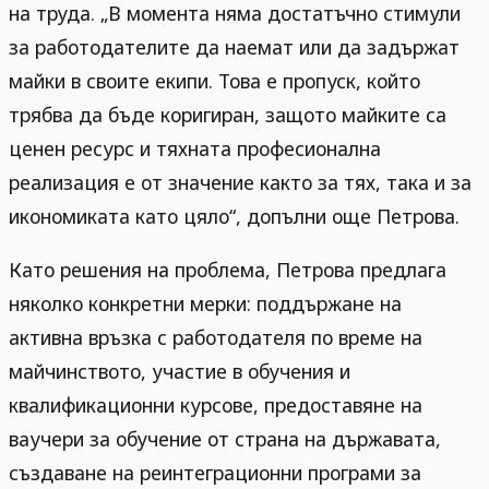
на труда. „В момента няма достатъчно стимули
за работодателите да наемат или да задържат
майки в своите екипи. Това е пропуск, който
трябва да бъде коригиран, защото майките са
ценен ресурс и тяхната професионална
реализация е от значение както за тях, така и за
икономиката като цяло“, допълни още Петрова.
Като решения на проблема, Петрова предлага
няколко конкретни мерки: поддържане на
активна връзка с работодателя по време на
майчинството, участие в обучения и
квалификационни курсове, предоставяне на
ваучери за обучение от страна на държавата,
създаване на реинтеграционни програми за