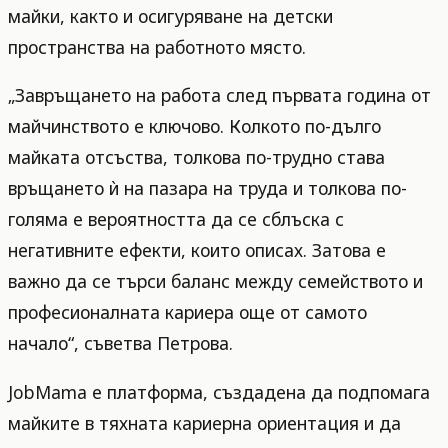
майки, както и осигуряване на детски
пространства на работното място.
„Завръщането на работа след първата година от
майчинството е ключово. Колкото по-дълго
майката отсъства, толкова по-трудно става
връщането ѝ на пазара на труда и толкова по-
голяма е вероятността да се сблъска с
негативните ефекти, които описах. Затова е
важно да се търси баланс между семейството и
професионалната кариера още от самото
начало“, съветва Петрова.
JobMama е платформа, създадена да подпомага
майките в тяхната кариерна ориентация и да