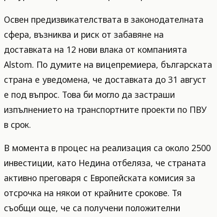
Освен предизвикателствата в законодателната
сфера, възниква и риск от забавяне на
доставката на 12 нови влака от компанията
Alstom. По думите на вицепремиера, българската
страна е уведомена, че доставката до 31 август
е под въпрос. Това би могло да застраши
изпълнението на транспортните проекти по ПВУ
в срок.
В момента в процес на реализация са около 2500
инвестиции, като Недина отбеляза, че страната
активно преговаря с Европейската комисия за
отсрочка на някои от крайните срокове. Тя
съобщи още, че са получени положителни