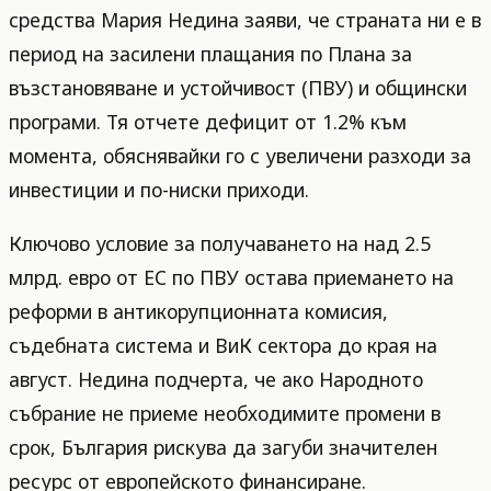
средства Мария Недина заяви, че страната ни е в
период на засилени плащания по Плана за
възстановяване и устойчивост (ПВУ) и общински
програми. Тя отчете дефицит от 1.2% към
момента, обяснявайки го с увеличени разходи за
инвестиции и по-ниски приходи.
Ключово условие за получаването на над 2.5
млрд. евро от ЕС по ПВУ остава приемането на
реформи в антикорупционната комисия,
съдебната система и ВиК сектора до края на
август. Недина подчерта, че ако Народното
събрание не приеме необходимите промени в
срок, България рискува да загуби значителен
ресурс от европейското финансиране.