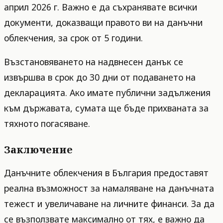
април 2026 г. Важно е да съхранявате всички
документи, доказващи правото ви на данъчни
облекчения, за срок от 5 години.
Възстановяването на надвнесен данък се
извършва в срок до 30 дни от подаването на
декларацията. Ако имате публични задължения
към държавата, сумата ще бъде прихваната за
тяхното погасяване.
Заключение
Данъчните облекчения в България предоставят
реална възможност за намаляване на данъчната
тежест и увеличаване на личните финанси. За да
се възползвате максимално от тях, е важно да