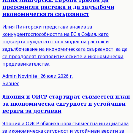
преосмисли растежа и да задълбочи
икономическата свързаност
Илия Лингорски представи анализ за
конкурентоспособността на ЕС в София, като
подчерта нуждата от нов модел на растеж и
задълбочаване на икономическата свързаност, за да
се преодолеят геополитическите и икономически
предизвикателства.
Admin
Novinite
·
26 юли 2026 г.
Бизнес
Япония и ОИСР стартират съвместен план
за икономическа сигурност и устойчиви
вериги за доставки
Япония и ОИСР обявиха нова съвместна инициатива
за икономическа сигурност и устойчиви вериги за