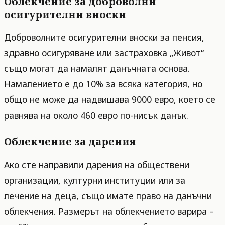
Облекчение за доброволни
осигурителни вноски
Доброволните осигурителни вноски за пенсия,
здравно осигуряване или застраховка „Живот“
също могат да намалят данъчната основа.
Намалението е до 10% за всяка категория, но
общо не може да надвишава 9000 евро, което се
равнява на около 460 евро по-нисък данък.
Облекчение за дарения
Ако сте направили дарения на обществени
организации, културни институции или за
лечение на деца, също имате право на данъчни
облекчения. Размерът на облекчението варира –