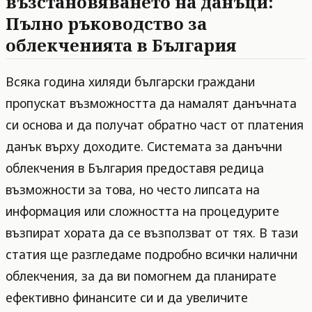
възстановяването на данъци:
Пълно ръководство за
облекченията в България
Всяка година хиляди български граждани
пропускат възможността да намалят данъчната
си основа и да получат обратно част от платения
данък върху доходите. Системата за данъчни
облекчения в България предоставя редица
възможности за това, но често липсата на
информация или сложността на процедурите
възпират хората да се възползват от тях. В тази
статия ще разгледаме подробно всички налични
облекчения, за да ви помогнем да планирате
ефективно финансите си и да увеличите