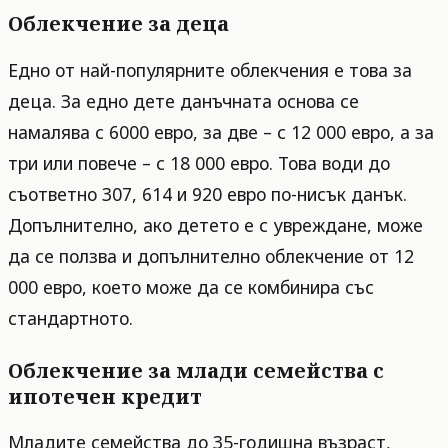
Облекчение за деца
Едно от най-популярните облекчения е това за
деца. За едно дете данъчната основа се
намалява с 6000 евро, за две – с 12 000 евро, а за
три или повече – с 18 000 евро. Това води до
съответно 307, 614 и 920 евро по-нисък данък.
Допълнително, ако детето е с увреждане, може
да се ползва и допълнително облекчение от 12
000 евро, което може да се комбинира със
стандартното.
Облекчение за млади семейства с
ипотечен кредит
Младите семейства до 35-годишна възраст,