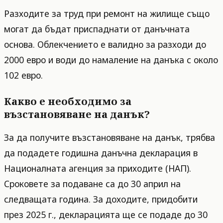
Разходите за труд при ремонт на жилище също
могат да бъдат приспаднати от данъчната
основа. Облекчението е валидно за разходи до
2000 евро и води до намаление на данъка с около
102 евро.
Какво е необходимо за
възстановяване на данък?
За да получите възстановяване на данък, трябва
да подадете годишна данъчна декларация в
Националната агенция за приходите (НАП).
Сроковете за подаване са до 30 април на
следващата година. За доходите, придобити
през 2025 г., декларацията ще се подаде до 30