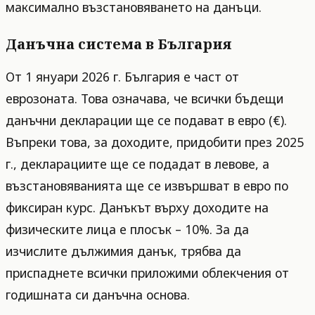
максимално възстановяването на данъци.
Данъчна система в България
От 1 януари 2026 г. България е част от
еврозоната. Това означава, че всички бъдещи
данъчни декларации ще се подават в евро (€).
Въпреки това, за доходите, придобити през 2025
г., декларациите ще се подадат в левове, а
възстановяванията ще се извършват в евро по
фиксиран курс. Данъкът върху доходите на
физическите лица е плосък – 10%. За да
изчислите дължимия данък, трябва да
приспаднете всички приложими облекчения от
годишната си данъчна основа.