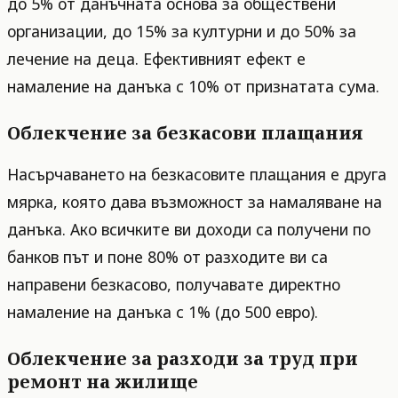
до 5% от данъчната основа за обществени
организации, до 15% за културни и до 50% за
лечение на деца. Ефективният ефект е
намаление на данъка с 10% от признатата сума.
Облекчение за безкасови плащания
Насърчаването на безкасовите плащания е друга
мярка, която дава възможност за намаляване на
данъка. Ако всичките ви доходи са получени по
банков път и поне 80% от разходите ви са
направени безкасово, получавате директно
намаление на данъка с 1% (до 500 евро).
Облекчение за разходи за труд при
ремонт на жилище