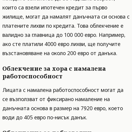
които са взели ипотечен кредит за първо
жилище, могат да намалят данъчната си основа с
платените лихви по кредита. Това облекчение е
валидно за главница до 100 000 евро. Например,
ако сте платили 4000 евро лихви, ще получите
възстановяване на около 200 евро от данъка.
Облекчение за хора с намалена
работоспособност
Лицата с намалена работоспособност могат да
се възползват от фиксирано намаление на
данъчната основа в размер на 7920 евро, което
води до 405 евро по-нисък данък.