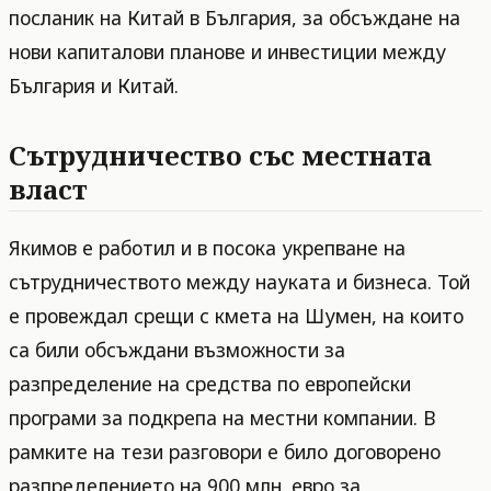
посланик на Китай в България, за обсъждане на
нови капиталови планове и инвестиции между
България и Китай.
Сътрудничество със местната
власт
Якимов е работил и в посока укрепване на
сътрудничеството между науката и бизнеса. Той
е провеждал срещи с кмета на Шумен, на които
са били обсъждани възможности за
разпределение на средства по европейски
програми за подкрепа на местни компании. В
рамките на тези разговори е било договорено
разпределението на 900 млн. евро за