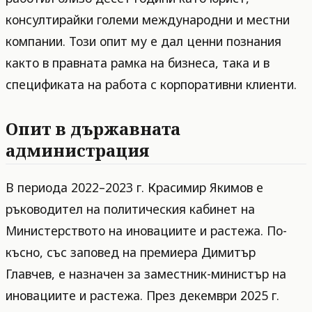
консултирайки големи международни и местни
компании. Този опит му е дал ценни познания
както в правната рамка на бизнеса, така и в
спецификата на работа с корпоративни клиенти.
Опит в държавната
администрация
В периода 2022–2023 г. Красимир Якимов е
ръководител на политическия кабинет на
Министерството на иновациите и растежа. По-
късно, със заповед на премиера Димитър
Главчев, е назначен за заместник-министър на
иновациите и растежа. През декември 2025 г.