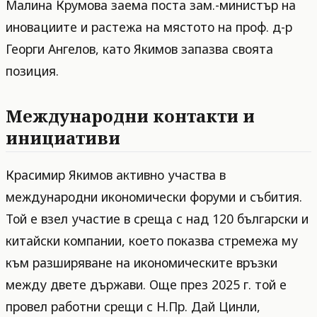
Малина Крумова заема поста зам.-министър на
иновациите и растежа на мястото на проф. д-р
Георги Ангелов, като Якимов запазва своята
позиция.
Международни контакти и
инициативи
Красимир Якимов активно участва в
международни икономически форуми и събития.
Той е взел участие в среща с над 120 български и
китайски компании, което показва стремежа му
към разширяване на икономическите връзки
между двете държави. Още през 2025 г. той е
провел работни срещи с Н.Пр. Дай Цинли,