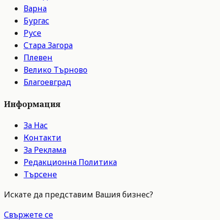
Варна
Бургас
Русе
Стара Загора
Плевен
Велико Търново
Благоевград
Информация
За Нас
Контакти
За Реклама
Редакционна Политика
Търсене
Искате да представим Вашия бизнес?
Свържете се