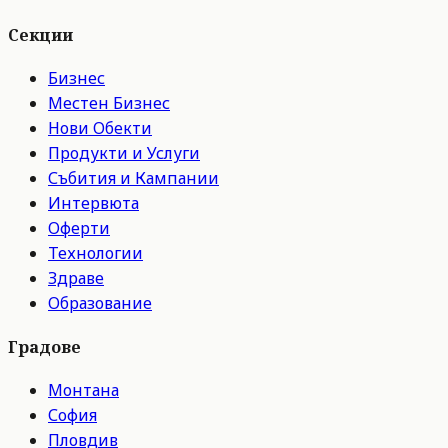
Секции
Бизнес
Местен Бизнес
Нови Обекти
Продукти и Услуги
Събития и Кампании
Интервюта
Оферти
Технологии
Здраве
Образование
Градове
Монтана
София
Пловдив