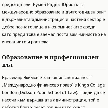
председателя Румен Радев. Юристът с
международно образование и дългогодишен опит
в държавната администрация и частния сектор е
добре познато лице в икономическите среди,
като преди това е заемал поста зам.-министър на
иновациите и растежа.
Образование и професионален
път
Красимир Якимов е завършил специалност
„Международно финансово право“ в King’s College
London (Dickson Poon School of Law). Преди да се
насочи към държавната администрация, той е
работил близо десет години като юрист,