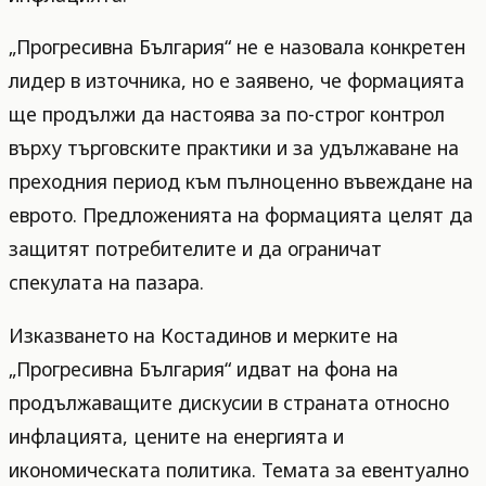
„Прогресивна България“ не е назовала конкретен
лидер в източника, но е заявено, че формацията
ще продължи да настоява за по-строг контрол
върху търговските практики и за удължаване на
преходния период към пълноценно въвеждане на
еврото. Предложенията на формацията целят да
защитят потребителите и да ограничат
спекулата на пазара.
Изказването на Костадинов и мерките на
„Прогресивна България“ идват на фона на
продължаващите дискусии в страната относно
инфлацията, цените на енергията и
икономическата политика. Темата за евентуално