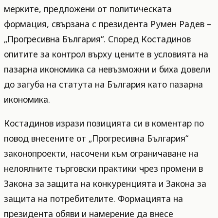
мерките, предложени от политическата
формация, свързана с президента Румен Радев –
„Прогресивна България“. Според Костадинов
опитите за контрол върху цените в условията на
пазарна икономика са невъзможни и биха довели
до загуба на статута на България като пазарна
икономика.
Костадинов изрази позицията си в коментар по
повод внесените от „Прогресивна България“
законопроекти, насочени към ограничаване на
нелоялните търговски практики чрез промени в
Закона за защита на конкуренцията и Закона за
защита на потребителите. Формацията на
президента обяви и намерение да внесе