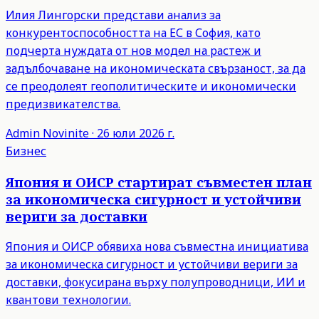
Илия Лингорски представи анализ за
конкурентоспособността на ЕС в София, като
подчерта нуждата от нов модел на растеж и
задълбочаване на икономическата свързаност, за да
се преодолеят геополитическите и икономически
предизвикателства.
Admin
Novinite
·
26 юли 2026 г.
Бизнес
Япония и ОИСР стартират съвместен план
за икономическа сигурност и устойчиви
вериги за доставки
Япония и ОИСР обявиха нова съвместна инициатива
за икономическа сигурност и устойчиви вериги за
доставки, фокусирана върху полупроводници, ИИ и
квантови технологии.