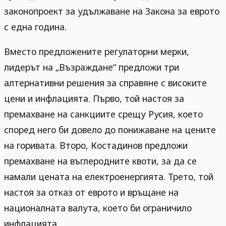
законопроект за удължаване на Закона за еврото
с една година.
Вместо предложените регулаторни мерки,
лидерът на „Възраждане“ предложи три
алтернативни решения за справяне с високите
цени и инфлацията. Първо, той настоя за
премахване на санкциите срещу Русия, което
според него би довело до понижаване на цените
на горивата. Второ, Костадинов предложи
премахване на въглеродните квоти, за да се
намали цената на електроенергията. Трето, той
настоя за отказ от еврото и връщане на
националната валута, което би ограничило
инфлацията.