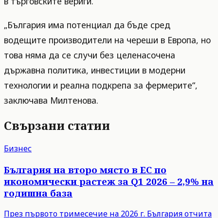
в търговските вериги.
„България има потенциал да бъде сред
водещите производители на череши в Европа, но
това няма да се случи без целенасочена
държавна политика, инвестиции в модерни
технологии и реална подкрепа за фермерите“,
заключава Милтенова.
Свързани статии
Бизнес
България на второ място в ЕС по
икономически растеж за Q1 2026 – 2,9% на
годишна база
През първото тримесечие на 2026 г. България отчита