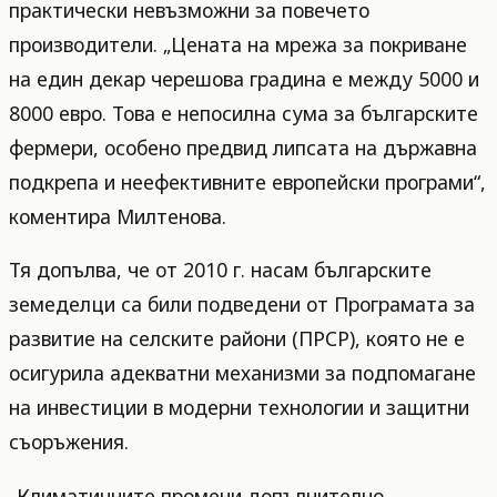
практически невъзможни за повечето
производители. „Цената на мрежа за покриване
на един декар черешова градина е между 5000 и
8000 евро. Това е непосилна сума за българските
фермери, особено предвид липсата на държавна
подкрепа и неефективните европейски програми“,
коментира Милтенова.
Тя допълва, че от 2010 г. насам българските
земеделци са били подведени от Програмата за
развитие на селските райони (ПРСР), която не е
осигурила адекватни механизми за подпомагане
на инвестиции в модерни технологии и защитни
съоръжения.
„Климатичните промени допълнително