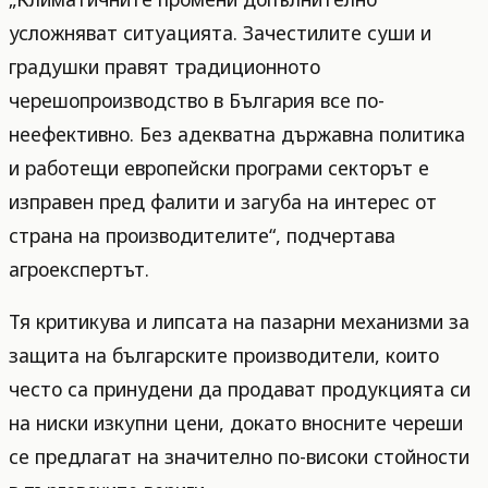
усложняват ситуацията. Зачестилите суши и
градушки правят традиционното
черешопроизводство в България все по-
неефективно. Без адекватна държавна политика
и работещи европейски програми секторът е
изправен пред фалити и загуба на интерес от
страна на производителите“, подчертава
агроекспертът.
Тя критикува и липсата на пазарни механизми за
защита на българските производители, които
често са принудени да продават продукцията си
на ниски изкупни цени, докато вносните череши
се предлагат на значително по-високи стойности