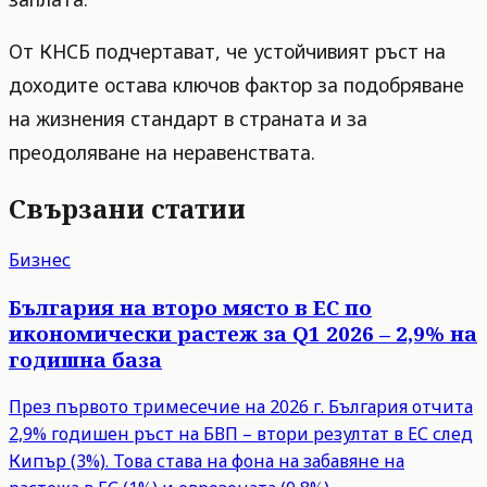
От КНСБ подчертават, че устойчивият ръст на
доходите остава ключов фактор за подобряване
на жизнения стандарт в страната и за
преодоляване на неравенствата.
Свързани статии
Бизнес
България на второ място в ЕС по
икономически растеж за Q1 2026 – 2,9% на
годишна база
През първото тримесечие на 2026 г. България отчита
2,9% годишен ръст на БВП – втори резултат в ЕС след
Кипър (3%). Това става на фона на забавяне на