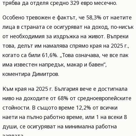
трябва да отделя средно 329 евро месечно.
Особено тревожен е фактът, че 58,3% от наетите
лица в страната се осигуряват на доход, по-нисък
от необходимия за издръжка на живот. Въпреки
това, делът им намалява спрямо края на 2025 г.,
когато са били 61,6%. „Това означава, че все пак
има известен напредък, макар и бавен“,
коментира Димитров.
Към края на 2025 г. България вече е достигнала
ниво на доходите от 68% от средноевропейските
стойности. В същото време 12,2% от всички
наети на пълно работно време, или 1 на всеки 8
души, се осигуряват на минимална работна
заплата.