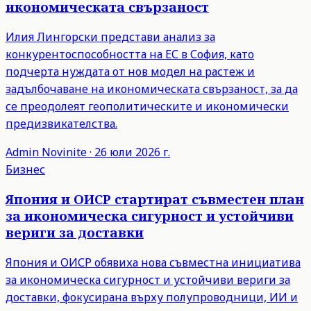
икономическата свързаност
Илия Лингорски представи анализ за
конкурентоспособността на ЕС в София, като
подчерта нуждата от нов модел на растеж и
задълбочаване на икономическата свързаност, за да
се преодолеят геополитическите и икономически
предизвикателства.
Admin
Novinite
·
26 юли 2026 г.
Бизнес
Япония и ОИСР стартират съвместен план
за икономическа сигурност и устойчиви
вериги за доставки
Япония и ОИСР обявиха нова съвместна инициатива
за икономическа сигурност и устойчиви вериги за
доставки, фокусирана върху полупроводници, ИИ и