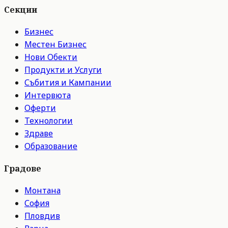
Секции
Бизнес
Местен Бизнес
Нови Обекти
Продукти и Услуги
Събития и Кампании
Интервюта
Оферти
Технологии
Здраве
Образование
Градове
Монтана
София
Пловдив