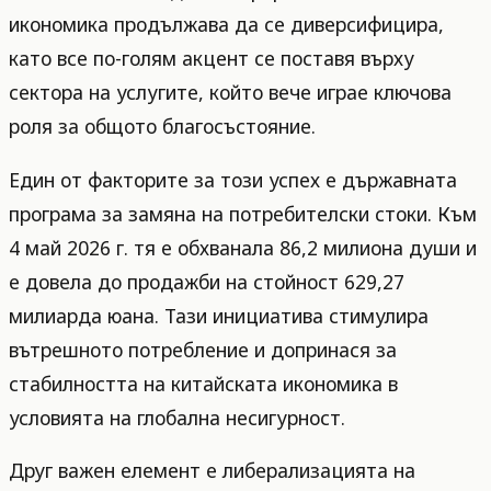
икономика продължава да се диверсифицира,
като все по-голям акцент се поставя върху
сектора на услугите, който вече играе ключова
роля за общото благосъстояние.
Един от факторите за този успех е държавната
програма за замяна на потребителски стоки. Към
4 май 2026 г. тя е обхванала 86,2 милиона души и
е довела до продажби на стойност 629,27
милиарда юана. Тази инициатива стимулира
вътрешното потребление и допринася за
стабилността на китайската икономика в
условията на глобална несигурност.
Друг важен елемент е либерализацията на