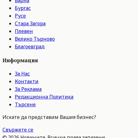
Варна
Бургас
Русе
Стара Загора
Плевен
Велико Търново
Благоевград
Информация
За Нас
Контакти
За Реклама
Редакционна Политика
Търсене
Искате да представим Вашия бизнес?
Свържете се
©
2026
Новините. Всички права запазени.