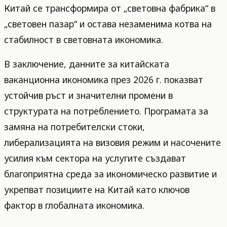
Китай се трансформира от „световна фабрика“ в
„световен пазар“ и остава незаменима котва на
стабилност в световната икономика.
В заключение, данните за китайската
ваканционна икономика през 2026 г. показват
устойчив ръст и значителни промени в
структурата на потреблението. Програмата за
замяна на потребителски стоки,
либерализацията на визовия режим и насочените
усилия към сектора на услугите създават
благоприятна среда за икономическо развитие и
укрепват позициите на Китай като ключов
фактор в глобалната икономика.