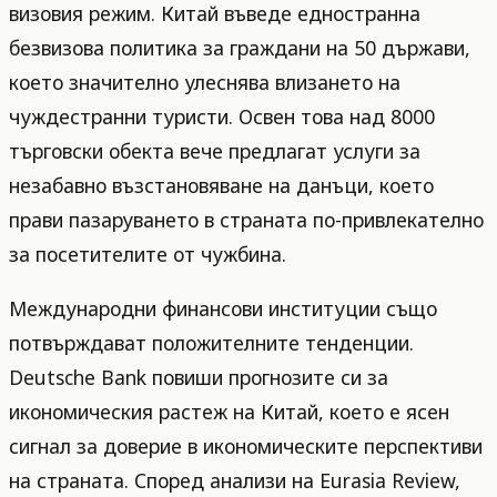
визовия режим. Китай въведе едностранна
безвизова политика за граждани на 50 държави,
което значително улеснява влизането на
чуждестранни туристи. Освен това над 8000
търговски обекта вече предлагат услуги за
незабавно възстановяване на данъци, което
прави пазаруването в страната по-привлекателно
за посетителите от чужбина.
Международни финансови институции също
потвърждават положителните тенденции.
Deutsche Bank повиши прогнозите си за
икономическия растеж на Китай, което е ясен
сигнал за доверие в икономическите перспективи
на страната. Според анализи на Eurasia Review,