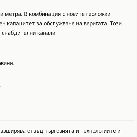
ни метра. В комбинация с новите геоложки
ен капацитет за обслужване на веригата. Този
и снабдителни канали.
вини.
.
азширява отвъд търговията и технологиите и