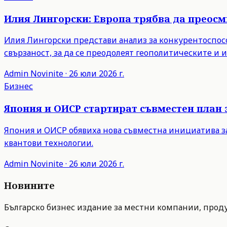
Илия Лингорски: Европа трябва да преос
Илия Лингорски представи анализ за конкурентоспосо
свързаност, за да се преодолеят геополитическите и
Admin
Novinite
·
26 юли 2026 г.
Бизнес
Япония и ОИСР стартират съвместен план 
Япония и ОИСР обявиха нова съвместна инициатива з
квантови технологии.
Admin
Novinite
·
26 юли 2026 г.
Новините
Българско бизнес издание за местни компании, продук