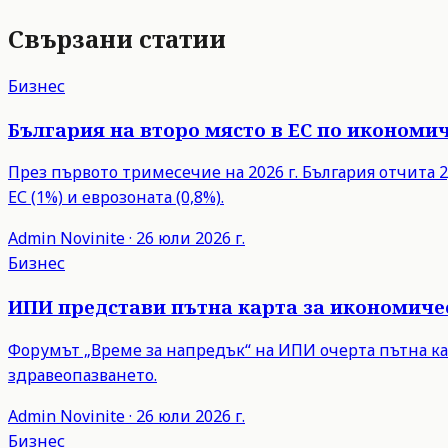
Свързани статии
Бизнес
България на второ място в ЕС по икономич
През първото тримесечие на 2026 г. България отчита 2,
ЕС (1%) и еврозоната (0,8%).
Admin
Novinite
·
26 юли 2026 г.
Бизнес
ИПИ представи пътна карта за икономиче
Форумът „Време за напредък“ на ИПИ очерта пътна ка
здравеопазването.
Admin
Novinite
·
26 юли 2026 г.
Бизнес