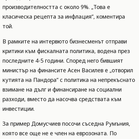
производителността с около 9%. „Това е
класическа рецепта за инфлация“, коментира
той.
В рамките на интервюто бизнесменът отправи
критики към фискалната политика, водена през
последните 4-5 години. Според него бившият
министър на финансите Асен Василев е „отворил
кутията на Пандора“ с политика на непрекъснато
взимане на дълг и финансиране на социални
разходи, вместо да насочва средствата към
инвестиции.
За пример Домусчиев посочи съседна Румъния,
която все още не е член на еврозоната. По