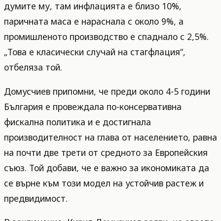
думите му, там инфлацията е близо 10%,
паричната маса е нараснала с около 9%, а
промишленото производство е спаднало с 2,5%.
„Това е класически случай на стагфлация“,
отбеляза той.
Домусчиев припомни, че преди около 4-5 години
България е провеждала по-консервативна
фискална политика и е достигнала
производителност на глава от населението, равна
на почти две трети от средното за Европейския
съюз. Той добави, че е важно за икономиката да
се върне към този модел на устойчив растеж и
предвидимост.