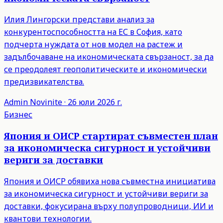
Илия Лингорски представи анализ за
конкурентоспособността на ЕС в София, като
подчерта нуждата от нов модел на растеж и
задълбочаване на икономическата свързаност, за да
се преодолеят геополитическите и икономически
предизвикателства.
Admin
Novinite
·
26 юли 2026 г.
Бизнес
Япония и ОИСР стартират съвместен план
за икономическа сигурност и устойчиви
вериги за доставки
Япония и ОИСР обявиха нова съвместна инициатива
за икономическа сигурност и устойчиви вериги за
доставки, фокусирана върху полупроводници, ИИ и
квантови технологии.