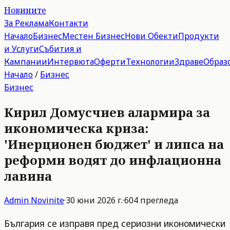
Новините
За Реклама
Контакти
Начало
Бизнес
Местен Бизнес
Нови Обекти
Продукти
и Услуги
Събития и
Кампании
Интервюта
Оферти
Технологии
Здраве
Образ
Начало
/
Бизнес
Бизнес
Кирил Домусчиев алармира за
икономическа криза:
'Инерционен бюджет' и липса на
реформи водят до инфлационна
лавина
Admin
Novinite
·
30 юни 2026 г.
·
604
прегледа
България се изправя пред сериозни икономически