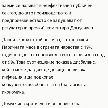
заеми се наливат в неефективния публичен
сектор, докато производството и
предприемачеството се задушават от
регулаторни пречки“, коментира Домусчиев.
Данните, които той посочва, са тревожни.
Паричната маса в страната нараства с 19%
годишно, докато производството отбелязва спад
от 9%. Това съотношение показва дисбаланс,
който може да доведе до още по-висока
инфлация и да подкопае
конкурентоспособността на българската
икономика.
Домусчиев критикува и решението на