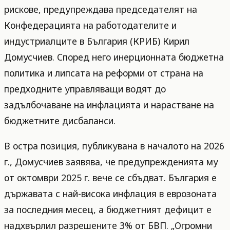
рискове, предупреждава председателят на
Конфедерацията на работодателите и
индустриалците в България (КРИБ) Кирил
Домусчиев. Според него инерционната бюджетна
политика и липсата на реформи от страна на
предходните управляващи водят до
задълбочаване на инфлацията и нарастване на
бюджетните дисбаланси.
В остра позиция, публикувана в началото на 2026
г., Домусчиев заявява, че предупрежденията му
от октомври 2025 г. вече се сбъдват. България е
държавата с най-висока инфлация в еврозоната
за последния месец, а бюджетният дефицит е
надхвърлил разрешените 3% от БВП. „Огромни