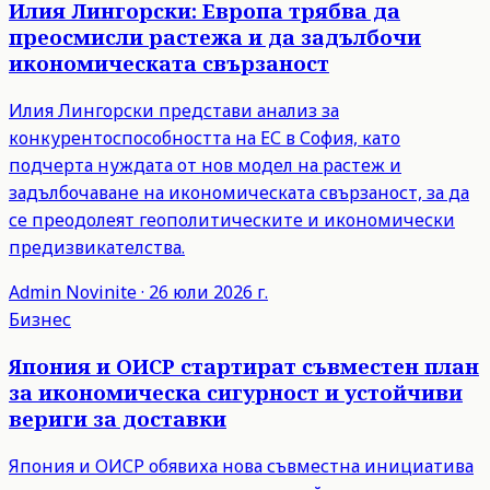
Илия Лингорски: Европа трябва да
преосмисли растежа и да задълбочи
икономическата свързаност
Илия Лингорски представи анализ за
конкурентоспособността на ЕС в София, като
подчерта нуждата от нов модел на растеж и
задълбочаване на икономическата свързаност, за да
се преодолеят геополитическите и икономически
предизвикателства.
Admin
Novinite
·
26 юли 2026 г.
Бизнес
Япония и ОИСР стартират съвместен план
за икономическа сигурност и устойчиви
вериги за доставки
Япония и ОИСР обявиха нова съвместна инициатива