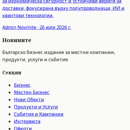
за икономическа сигурност и устойчиви вериги за
доставки, фокусирана върху полупроводници, ИИ и
квантови технологии.
Admin
Novinite
·
26 юли 2026 г.
Новините
Българско бизнес издание за местни компании,
продукти, услуги и събития.
Секции
Бизнес
Местен Бизнес
Нови Обекти
Продукти и Услуги
Събития и Кампании
Интервюта
Оферти