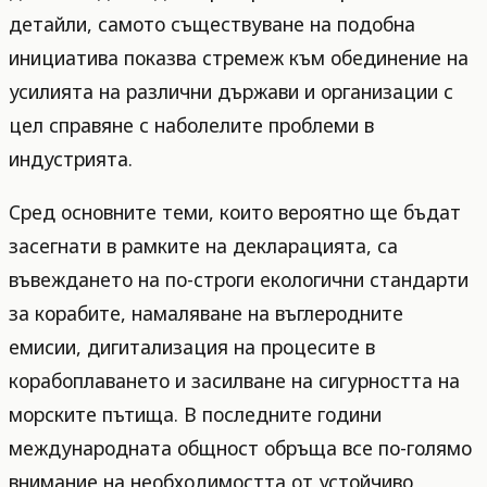
детайли, самото съществуване на подобна
инициатива показва стремеж към обединение на
усилията на различни държави и организации с
цел справяне с наболелите проблеми в
индустрията.
Сред основните теми, които вероятно ще бъдат
засегнати в рамките на декларацията, са
въвеждането на по-строги екологични стандарти
за корабите, намаляване на въглеродните
емисии, дигитализация на процесите в
корабоплаването и засилване на сигурността на
морските пътища. В последните години
международната общност обръща все по-голямо
внимание на необходимостта от устойчиво