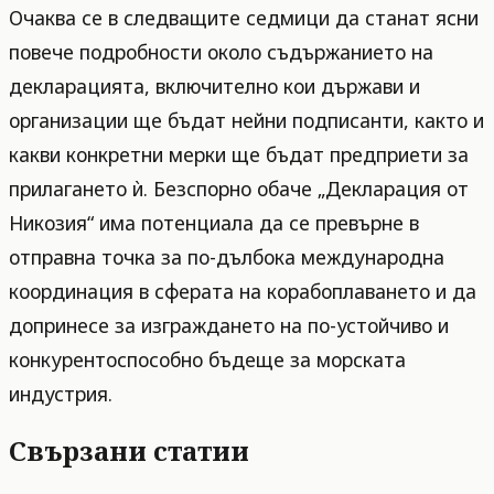
Очаква се в следващите седмици да станат ясни
повече подробности около съдържанието на
декларацията, включително кои държави и
организации ще бъдат нейни подписанти, както и
какви конкретни мерки ще бъдат предприети за
прилагането ѝ. Безспорно обаче „Декларация от
Никозия“ има потенциала да се превърне в
отправна точка за по-дълбока международна
координация в сферата на корабоплаването и да
допринесе за изграждането на по-устойчиво и
конкурентоспособно бъдеще за морската
индустрия.
Свързани статии