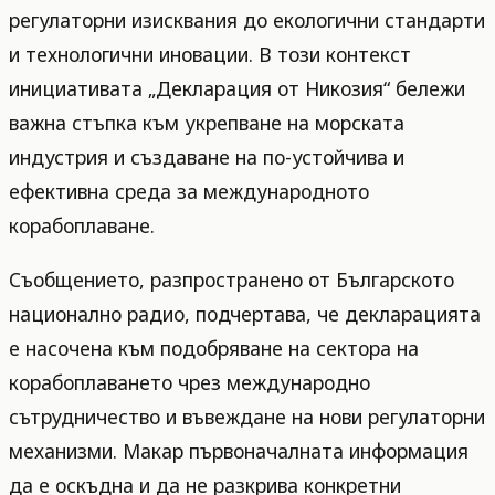
регулаторни изисквания до екологични стандарти
и технологични иновации. В този контекст
инициативата „Декларация от Никозия“ бележи
важна стъпка към укрепване на морската
индустрия и създаване на по-устойчива и
ефективна среда за международното
корабоплаване.
Съобщението, разпространено от Българското
национално радио, подчертава, че декларацията
е насочена към подобряване на сектора на
корабоплаването чрез международно
сътрудничество и въвеждане на нови регулаторни
механизми. Макар първоначалната информация
да е оскъдна и да не разкрива конкретни