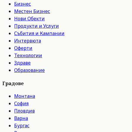
Бизнес
Местен Бизнес
Нови Обекти
Продукти и Услуги
Събития и Кампании
Интервюта
Оферти
Технологии
Здраве
Образование
Градове
Монтана
София
Пловдив
Варна
Бургас