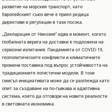
развитие на морския транспорт, като
Европейският съюз вече е приел редица
директиви и регулации в тази посока.
„Декларация от Никозия“ идва в момент, когато
глобалната верига на доставки е подложена на
сериозни изпитания. Пандемията от COVID-19,
геополитическите конфликти и климатичните
промени поставиха под въпрос устойчивостта на
традиционните логистични модели. В този
смисъл инициативата може да се разглежда като
опит за създаване на по-гъвкава и адаптивна
система, която да отговори на новите реалности
в световната икономика.