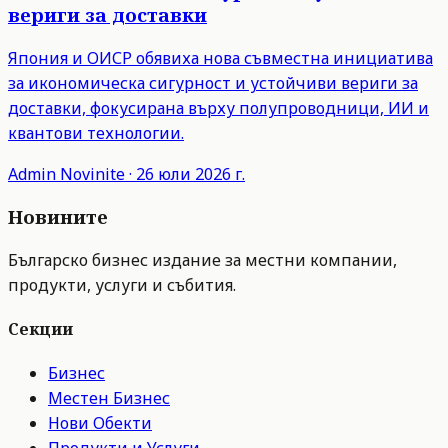
вериги за доставки
Япония и ОИСР обявиха нова съвместна инициатива
за икономическа сигурност и устойчиви вериги за
доставки, фокусирана върху полупроводници, ИИ и
квантови технологии.
Admin
Novinite
·
26 юли 2026 г.
Новините
Българско бизнес издание за местни компании,
продукти, услуги и събития.
Секции
Бизнес
Местен Бизнес
Нови Обекти
Продукти и Услуги