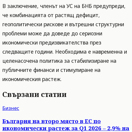
В заключение, членът на УС на БНБ предупреди,
че комбинацията от растящ дефицит,
геополитически рискове и вътрешни структурни
проблеми може да доведе до сериозни
икономически предизвикателства през
следващите години. Необходима е навременна и
целенасочена политика за стабилизиране на
публичните финанси и стимулиране на
икономическия растеж.
Свързани статии
Бизнес
България на второ място в ЕС по
икономически растеж за Q1 2026 – 2,9% на