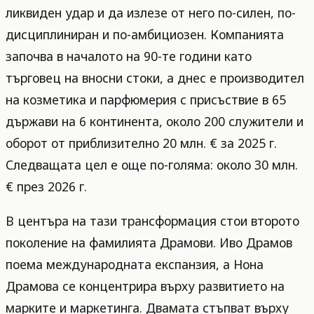
ликвиден удар и да излезе от него по-силен, по-
дисциплиниран и по-амбициозен. Компанията
започва в началото на 90-те години като
търговец на вносни стоки, а днес е производител
на козметика и парфюмерия с присъствие в 65
държави на 6 континента, около 200 служители и
оборот от приблизително 20 млн. € за 2025 г.
Следващата цел е още по-голяма: около 30 млн.
€ през 2026 г.
В центъра на тази трансформация стои второто
поколение на фамилията Драмови. Иво Драмов
поема международната експанзия, а Нона
Драмова се концентрира върху развитието на
марките и маркетинга. Двамата стъпват върху