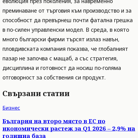
еволюция през поколения, за навременно
преминаване от търговия към производство и за
способност да превърнеш почти фатална грешка
в по-силен управленски модел. В среда, в която
много български фирми търсят излаз навън,
пловдивската компания показва, че глобалният
пазар не започва с мащаб, а със стратегия,
дисциплина и готовност да носиш по-голяма
отговорност за собствения си продукт.
Свързани статии
Бизнес
България на второ място в ЕС по
икономически растеж за Q1 2026 – 2,9% на
годишна база