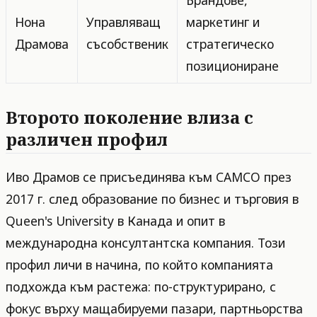
Брандове,
Нона
Управляващ
маркетинг и
Драмова
съсобственик
стратегическо
позициониране
Второто поколение влиза с
различен профил
Иво Драмов се присъединява към CAMCO през
2017 г. след образование по бизнес и търговия в
Queen's University в Канада и опит в
международна консултантска компания. Този
профил личи в начина, по който компанията
подхожда към растежа: по-структурирано, с
фокус върху мащабируеми пазари, партньорства