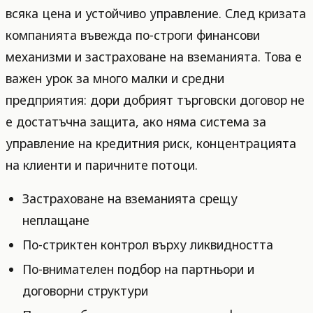
всяка цена и устойчиво управление. След кризата
компанията въвежда по-строги финансови
механизми и застраховане на вземанията. Това е
важен урок за много малки и средни
предприятия: дори добрият търговски договор не
е достатъчна защита, ако няма система за
управление на кредитния риск, концентрацията
на клиенти и паричните потоци.
Застраховане на вземанията срещу
неплащане
По-стриктен контрол върху ликвидността
По-внимателен подбор на партньори и
договорни структури