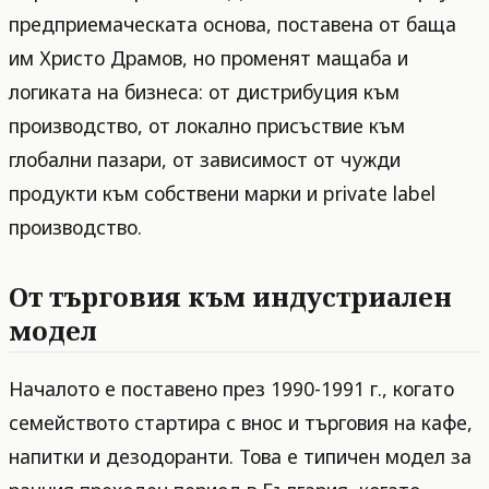
предприемаческата основа, поставена от баща
им Христо Драмов, но променят мащаба и
логиката на бизнеса: от дистрибуция към
производство, от локално присъствие към
глобални пазари, от зависимост от чужди
продукти към собствени марки и private label
производство.
От търговия към индустриален
модел
Началото е поставено през 1990-1991 г., когато
семейството стартира с внос и търговия на кафе,
напитки и дезодоранти. Това е типичен модел за