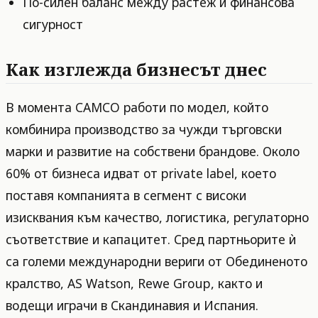
По-силен баланс между растеж и финансова
сигурност
Как изглежда бизнесът днес
В момента CAMCO работи по модел, който
комбинира производство за чужди търговски
марки и развитие на собствени брандове. Около
60% от бизнеса идват от private label, което
поставя компанията в сегмент с високи
изисквания към качество, логистика, регулаторно
съответствие и капацитет. Сред партньорите ѝ
са големи международни вериги от Обединеното
кралство, AS Watson, Rewe Group, както и
водещи играчи в Скандинавия и Испания.