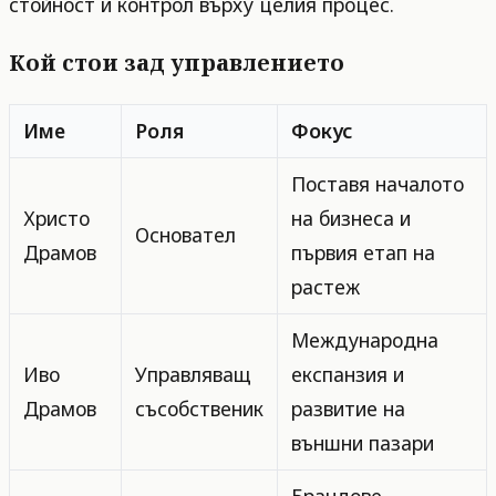
стойност и контрол върху целия процес.
Кой стои зад управлението
Име
Роля
Фокус
Поставя началото
Христо
на бизнеса и
Основател
Драмов
първия етап на
растеж
Международна
Иво
Управляващ
експанзия и
Драмов
съсобственик
развитие на
външни пазари