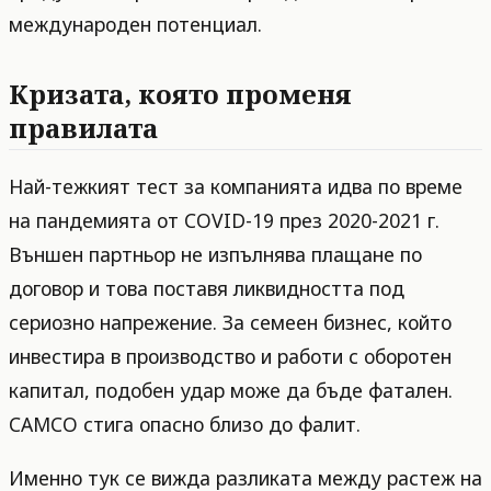
международен потенциал.
Кризата, която променя
правилата
Най-тежкият тест за компанията идва по време
на пандемията от COVID-19 през 2020-2021 г.
Външен партньор не изпълнява плащане по
договор и това поставя ликвидността под
сериозно напрежение. За семеен бизнес, който
инвестира в производство и работи с оборотен
капитал, подобен удар може да бъде фатален.
CAMCO стига опасно близо до фалит.
Именно тук се вижда разликата между растеж на