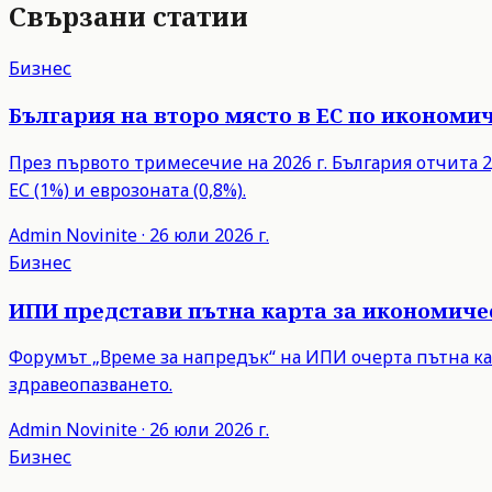
Свързани статии
Бизнес
България на второ място в ЕС по икономич
През първото тримесечие на 2026 г. България отчита 2,
ЕС (1%) и еврозоната (0,8%).
Admin
Novinite
·
26 юли 2026 г.
Бизнес
ИПИ представи пътна карта за икономиче
Форумът „Време за напредък“ на ИПИ очерта пътна ка
здравеопазването.
Admin
Novinite
·
26 юли 2026 г.
Бизнес