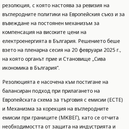
резолюция, с която настоява за ревизия на
въглеродните политики на Европейския съюз и за
въвеждане на постоянен механизъм за
компенсация на високите цени на
електроенергията в България. Решението беше
взето на пленарна сесия на 20 февруари 2025 г.,
на която органът прие и Становище „Сива
икономика в България“.
Резолюцията е насочена към постигане на
балансиран подход при прилагането на
Европейската схема за търговия с емисии (ЕСТЕ)
и Механизма за корекция на въглеродните
емисии при границите (МКВЕГ), като се отчита
необходимостта от защита на индустрията и