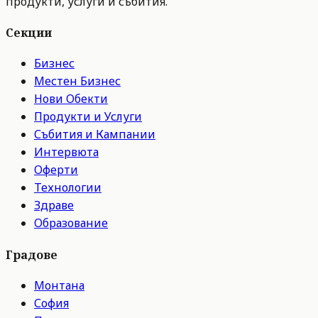
продукти, услуги и събития.
Секции
Бизнес
Местен Бизнес
Нови Обекти
Продукти и Услуги
Събития и Кампании
Интервюта
Оферти
Технологии
Здраве
Образование
Градове
Монтана
София