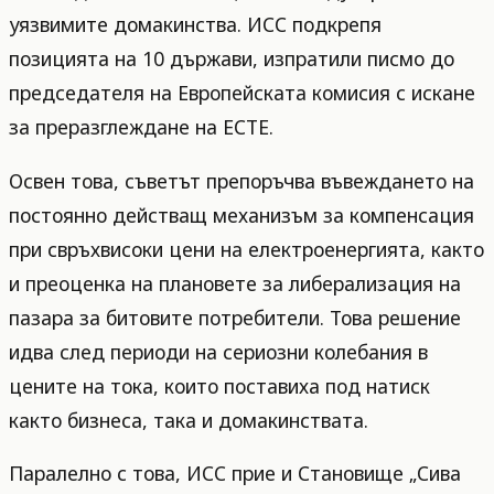
уязвимите домакинства. ИСС подкрепя
позицията на 10 държави, изпратили писмо до
председателя на Европейската комисия с искане
за преразглеждане на ЕСТЕ.
Освен това, съветът препоръчва въвеждането на
постоянно действащ механизъм за компенсация
при свръхвисоки цени на електроенергията, както
и преоценка на плановете за либерализация на
пазара за битовите потребители. Това решение
идва след периоди на сериозни колебания в
цените на тока, които поставиха под натиск
както бизнеса, така и домакинствата.
Паралелно с това, ИСС прие и Становище „Сива