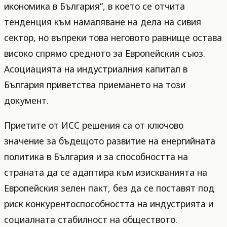
икономика в България“, в което се отчита
тенденция към намаляване на дела на сивия
сектор, но въпреки това неговото равнище остава
високо спрямо средното за Европейския съюз.
Асоциацията на индустриалния капитал в
България приветства приемането на този
документ.
Приетите от ИСС решения са от ключово
значение за бъдещото развитие на енергийната
политика в България и за способността на
страната да се адаптира към изискванията на
Европейския зелен пакт, без да се поставят под
риск конкурентоспособността на индустрията и
социалната стабилност на обществото.