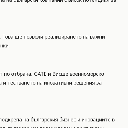
. Това ще позволи реализирането на важни
нки.
т по отбрана, GATE и Висше военноморско
а и тестването на иновативни решения за
одкрепа на българския бизнес и иновациите в