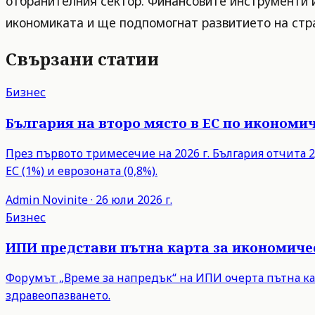
отбранителния сектор. Финансовите инструменти 
икономиката и ще подпомогнат развитието на стра
Свързани статии
Бизнес
България на второ място в ЕС по икономич
През първото тримесечие на 2026 г. България отчита 2,
ЕС (1%) и еврозоната (0,8%).
Admin
Novinite
·
26 юли 2026 г.
Бизнес
ИПИ представи пътна карта за икономиче
Форумът „Време за напредък“ на ИПИ очерта пътна ка
здравеопазването.