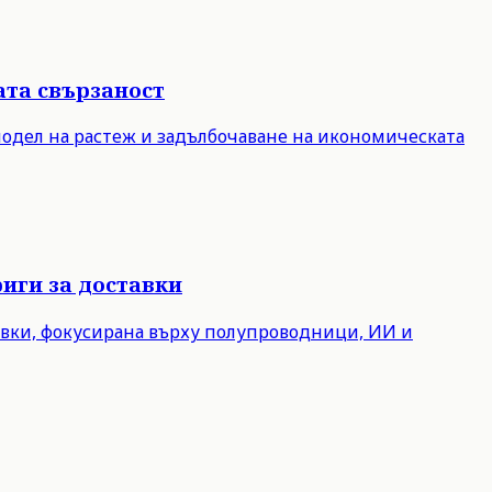
ата свързаност
модел на растеж и задълбочаване на икономическата
иги за доставки
авки, фокусирана върху полупроводници, ИИ и