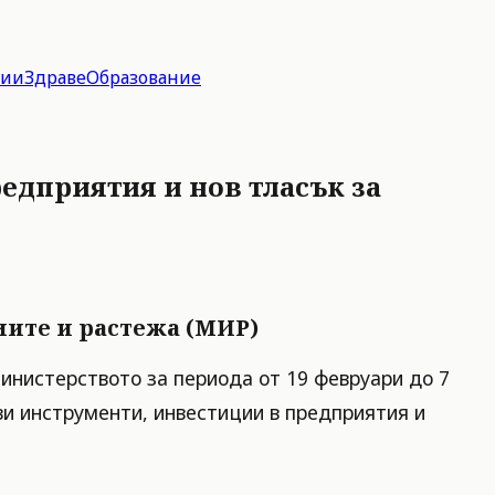
гии
Здраве
Образование
едприятия и нов тласък за
иите и растежа (МИР)
инистерството за периода от 19 февруари до 7
ви инструменти, инвестиции в предприятия и