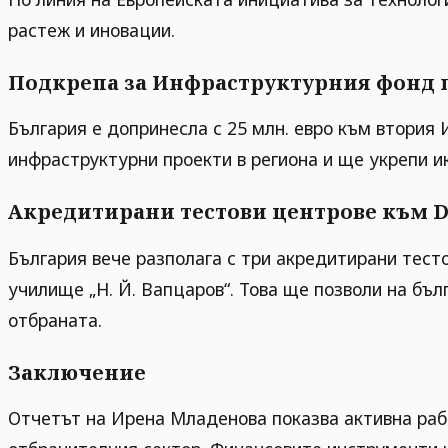
растеж и иновации.
Подкрепа за Инфраструктурния фонд п
България е допринесла с 25 млн. евро към втория
инфраструктурни проекти в региона и ще укрепи 
Акредитирани тестови центрове към 
България вече разполага с три акредитирани тес
училище „Н. Й. Вапцаров“. Това ще позволи на бъл
отбраната.
Заключение
Отчетът на Ирена Младенова показва активна рабо