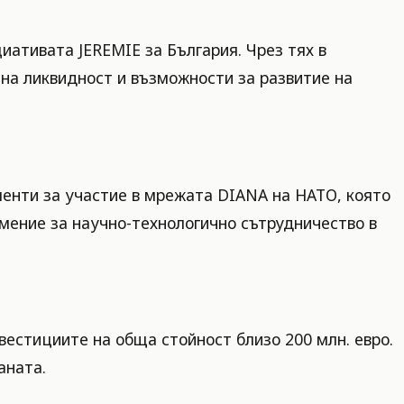
ативата JEREMIE за България. Чрез тях в
лна ликвидност и възможности за развитие на
менти за участие в мрежата DIANA на НАТО, която
умение за научно-технологично сътрудничество в
вестициите на обща стойност близо 200 млн. евро.
аната.