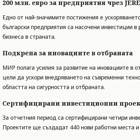
200 млн. евро за предприятия чрез JER
Едно от най-значимите постижения е ускоряването
български предприятия са насочени инвестиции в 
бизнеса в страната.
Подкрепа за иновациите в отбраната
МИР полага усилия за развитие на иновациите в о
цели да ускори внедряването на съвременни техно
областта на сигурността и отбраната.
Сертифицирани инвестиционни прое
За отчетния период са сертифицирани четири инве
Проектите ще създадат 440 нови работни места и