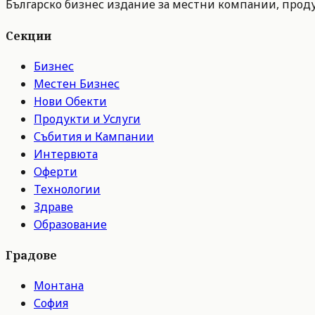
Българско бизнес издание за местни компании, продук
Секции
Бизнес
Местен Бизнес
Нови Обекти
Продукти и Услуги
Събития и Кампании
Интервюта
Оферти
Технологии
Здраве
Образование
Градове
Монтана
София