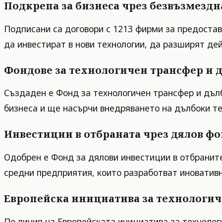
Подкрепа за бизнеса чрез безвъзмезд
Подписани са договори с 1213 фирми за предостав
да инвестират в нови технологии, да разширят де
Фондове за технологичен трансфер и 
Създаден е Фонд за технологичен трансфер и дълб
бизнеса и ще насърчи внедряването на дълбоки те
Инвестиции в отбраната чрез дялов ф
Одобрен е Фонд за дялови инвестиции в отбранит
средни предприятия, които разработват иновативн
Европейска инициатива за технолог
По линия на Европейската инициатива за технолог